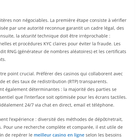
itères non négociables. La première étape consiste à vérifier
isée par une autorité reconnue garantit un cadre légal, des
Ensuite, la
sécurité
technique doit être irréprochable :
lles et procédures KYC claires pour éviter la fraude. Les
dit RNG (générateur de nombres aléatoires) et les certificats
ts.
tre point crucial. Préférer des casinos qui collaborent avec
e et des taux de redistribution (RTP) transparents.
ont également déterminantes : la majorité des parties se
ntiel que l’interface soit optimisée pour les écrans tactiles.
 idéalement 24/7 via chat en direct, email et téléphone.
ment l’expérience : diversité des méthodes de dépôt/retrait,
ls. Pour une recherche complète et comparée, il est utile de
fin de repérer le
meilleur casino en ligne
selon les besoins