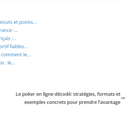
touts et points…
France :…
nçais :…
rtif fiables…
e: comment le…
is : le…
Le poker en ligne décodé: stratégies, formats et
exemples concrets pour prendre l’avantage