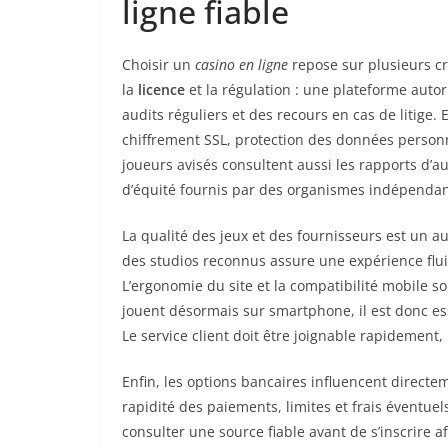
ligne fiable
Choisir un
casino en ligne
repose sur plusieurs cr
la
licence
et la régulation : une plateforme autor
audits réguliers et des recours en cas de litige. 
chiffrement SSL, protection des données personne
joueurs avisés consultent aussi les rapports d’au
d’équité fournis par des organismes indépendan
La qualité des jeux et des fournisseurs est un au
des studios reconnus assure une expérience fluid
L’ergonomie du site et la compatibilité mobile s
jouent désormais sur smartphone, il est donc esse
Le service client doit être joignable rapidement,
Enfin, les options bancaires influencent directe
rapidité des paiements, limites et frais éventue
consulter une source fiable avant de s’inscrire a