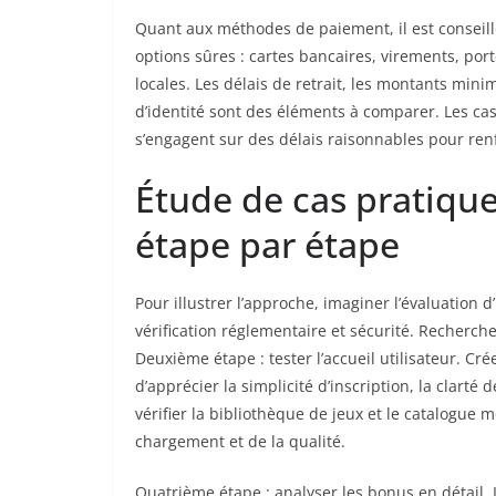
Quant aux méthodes de paiement, il est conseill
options sûres : cartes bancaires, virements, port
locales. Les délais de retrait, les montants min
d’identité sont des éléments à comparer. Les cas
s’engagent sur des délais raisonnables pour renf
Étude de cas pratique
étape par étape
Pour illustrer l’approche, imaginer l’évaluation d
vérification réglementaire et sécurité. Rechercher 
Deuxième étape : tester l’accueil utilisateur. C
d’apprécier la simplicité d’inscription, la clarté
vérifier la bibliothèque de jeux et le catalogue 
chargement et de la qualité.
Quatrième étape : analyser les bonus en détail. 