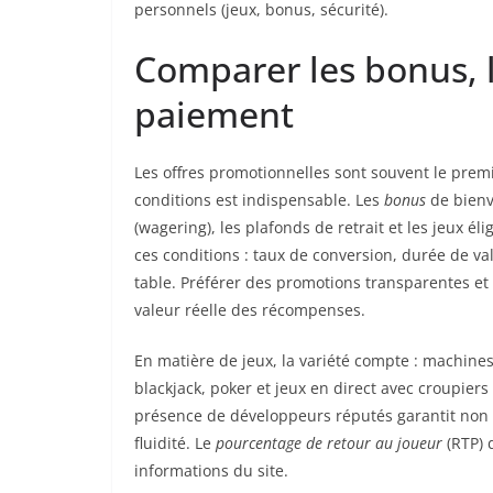
personnels (jeux, bonus, sécurité).
Comparer les bonus, l
paiement
Les offres promotionnelles sont souvent le premie
conditions est indispensable. Les
bonus
de bienv
(wagering), les plafonds de retrait et les jeux él
ces conditions : taux de conversion, durée de val
table. Préférer des promotions transparentes et
valeur réelle des récompenses.
En matière de jeux, la variété compte : machines 
blackjack, poker et jeux en direct avec croupier
présence de développeurs réputés garantit non s
fluidité. Le
pourcentage de retour au joueur
(RTP) 
informations du site.