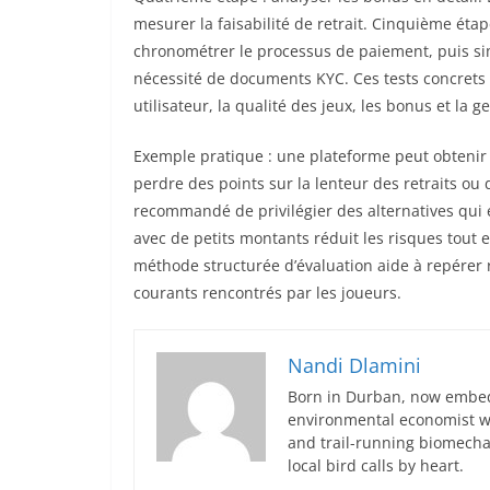
mesurer la faisabilité de retrait. Cinquième éta
chronométrer le processus de paiement, puis sim
nécessité de documents KYC. Ces tests concrets p
utilisateur, la qualité des jeux, les bonus et la g
Exemple pratique : une plateforme peut obtenir 
perdre des points sur la lenteur des retraits ou
recommandé de privilégier des alternatives qui 
avec de petits montants réduit les risques tout e
méthode structurée d’évaluation aide à repérer 
courants rencontrés par les joueurs.
Nandi Dlamini
Born in Durban, now embedd
environmental economist who
and trail-running biomech
local bird calls by heart.