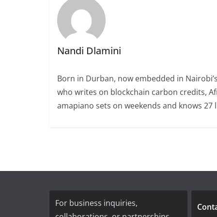
Nandi Dlamini
Born in Durban, now embedded in Nairobi’s
who writes on blockchain carbon credits, Afr
amapiano sets on weekends and knows 27 loc
For business inquiries,
Cont
collaborations, or partnerships,