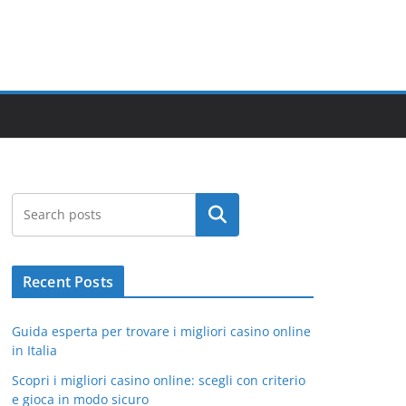
Search
Recent Posts
Guida esperta per trovare i migliori casino online
in Italia
Scopri i migliori casino online: scegli con criterio
e gioca in modo sicuro