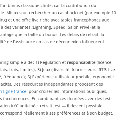
rêt d’un bonus classique chute, car la contribution du
ible. Mieux vaut rechercher un cashback net (par exemple 10
g) et une offre live riche avec tables francophones aux
ès à des variantes (Lightning, Speed, Salon Privé) et la
tage que la taille du bonus. Les délais de retrait, la
idité de l’assistance en cas de déconnexion influencent
ring simple aide : 1) Régulation et
responsabilité
(licence,
is, frais, limites) ; 3) Jeux (diversité, fournisseurs, RTP, live
é, fréquence) ; 5) Expérience utilisateur (mobile, ergonomie,
efficacité). Des ressources indépendantes proposent des
n ligne france
, pour croiser les informations publiques,
 les incohérences. En combinant ces données avec des tests
ion KYC anticipée, retrait test — il devient possible
ui correspond réellement à ses préférences et à son budget.