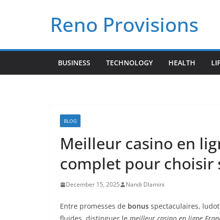
Skip
Reno Provisions
to
content
BUSINESS
TECHNOLOGY
HEALTH
LI
BLOG
Meilleur casino en lig
complet pour choisir
December 15, 2025
Nandi Dlamini
Entre promesses de
bonus
spectaculaires, ludo
fluides, distinguer le
meilleur casino en ligne Fran