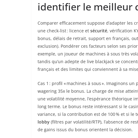
identifier le meilleur
Comparer efficacement suppose d’adapter les cr
une check-list : licence et
sécurité
, vérification 
bonus, délais de retrait, support en français, ou
exclusion). Pondérer ces facteurs selon ses prio
exemple, un joueur de machines à sous très volati
tandis qu’un adepte de live blackjack se concentre
français et des limites qui conviennent à sa mi
Cas 1 : profil « machines à sous ». Imaginons un
wagering 35x le bonus. La charge de mise atteint 
une volatilité moyenne, l’espérance théorique im
long terme. Le bonus reste intéressant si le casi
variance, si la contribution est de 100 % et si le
lobby
(filtres par volatilité/RTP), l’absence de res
de gains issus du bonus orientent la décision.