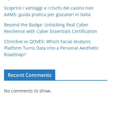
Scoprire i vantaggi e i rischi dei casino non
AAMS: guida pratica per giocatori in Italia
Beyond the Badge: Unlocking Real Cyber
Resilience with Cyber Essentials Certification
ClinicEvo vs QOVES: Which Facial Analysis
Platform Turns Data into a Personal Aesthetic
Roadmap?
Recent Comments
No comments to show.