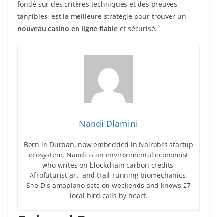
fondé sur des critères techniques et des preuves
tangibles, est la meilleure stratégie pour trouver un
nouveau casino en ligne fiable
et sécurisé.
Nandi Dlamini
Born in Durban, now embedded in Nairobi’s startup
ecosystem, Nandi is an environmental economist
who writes on blockchain carbon credits,
Afrofuturist art, and trail-running biomechanics.
She DJs amapiano sets on weekends and knows 27
local bird calls by heart.