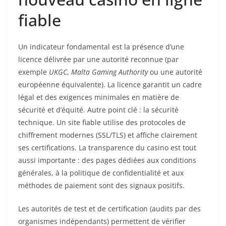
fiable
Un indicateur fondamental est la présence d’une
licence délivrée par une autorité reconnue (par
exemple
UKGC
,
Malta Gaming Authority
ou une autorité
européenne équivalente). La licence garantit un cadre
légal et des exigences minimales en matière de
sécurité et d’équité. Autre point clé : la sécurité
technique. Un site fiable utilise des protocoles de
chiffrement modernes (SSL/TLS) et affiche clairement
ses certifications. La transparence du casino est tout
aussi importante : des pages dédiées aux conditions
générales, à la politique de confidentialité et aux
méthodes de paiement sont des signaux positifs.
Les autorités de test et de certification (audits par des
organismes indépendants) permettent de vérifier