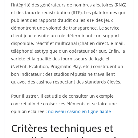
l’intégrité des générateurs de nombres aléatoires (RNG)
et des taux de redistribution (RTP). Les plateformes qui
publient des rapports d’audit ou les RTP des jeux
démontrent une volonté de transparence. Le service
client joue ensuite un rôle déterminant : un support
disponible, réactif et multicanal (chat en direct, e‑mail,
téléphone) est typique d’un opérateur sérieux. Enfin, la
variété et la qualité des fournisseurs de logiciel
(NetEnt, Evolution, Pragmatic Play, etc.) constituent un
bon indicateur : des studios réputés ne travaillent
qu’avec des casinos respectant des standards élevés.
Pour illustrer, il est utile de consulter un exemple
concret afin de croiser ces éléments et se faire une
opinion éclairée :
nouveau casino en ligne fiable
Critères techniques et