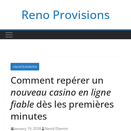
Skip
Reno Provisions
to
content
UNCATEGORIZED
Comment repérer un
nouveau casino en ligne
fiable
dès les premières
minutes
January 19, 2026
Nandi Dlamini