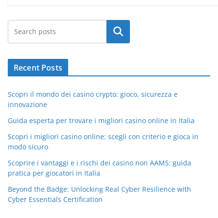
Search
Recent Posts
Scopri il mondo dei casino crypto: gioco, sicurezza e
innovazione
Guida esperta per trovare i migliori casino online in Italia
Scopri i migliori casino online: scegli con criterio e gioca in
modo sicuro
Scoprire i vantaggi e i rischi dei casino non AAMS: guida
pratica per giocatori in Italia
Beyond the Badge: Unlocking Real Cyber Resilience with
Cyber Essentials Certification