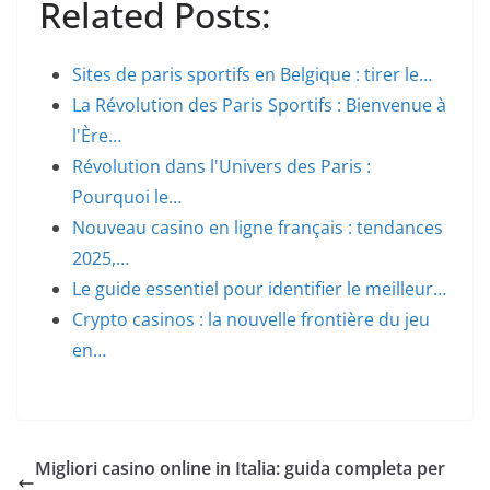
Related Posts:
Sites de paris sportifs en Belgique : tirer le…
La Révolution des Paris Sportifs : Bienvenue à
l'Ère…
Révolution dans l'Univers des Paris :
Pourquoi le…
Nouveau casino en ligne français : tendances
2025,…
Le guide essentiel pour identifier le meilleur…
Crypto casinos : la nouvelle frontière du jeu
en…
Migliori casino online in Italia: guida completa per