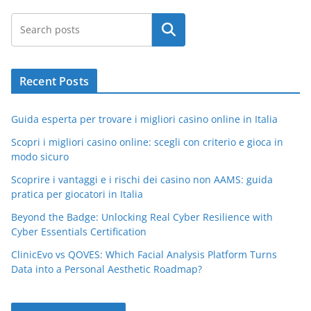
Search
Recent Posts
Guida esperta per trovare i migliori casino online in Italia
Scopri i migliori casino online: scegli con criterio e gioca in
modo sicuro
Scoprire i vantaggi e i rischi dei casino non AAMS: guida
pratica per giocatori in Italia
Beyond the Badge: Unlocking Real Cyber Resilience with
Cyber Essentials Certification
ClinicEvo vs QOVES: Which Facial Analysis Platform Turns
Data into a Personal Aesthetic Roadmap?