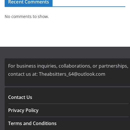
Recent Comments
No comments to show.
For business inquiries, collaborations, or partnerships,
contact us at:
Theabsitters_64@outlook.com
Contact Us
Privacy Policy
Terms and Conditions