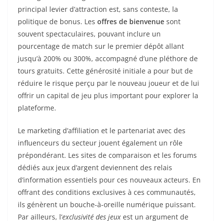
principal levier d’attraction est, sans conteste, la
politique de bonus. Les
offres de bienvenue
sont
souvent spectaculaires, pouvant inclure un
pourcentage de match sur le premier dépôt allant
jusqu’à 200% ou 300%, accompagné d’une pléthore de
tours gratuits. Cette générosité initiale a pour but de
réduire le risque perçu par le nouveau joueur et de lui
offrir un capital de jeu plus important pour explorer la
plateforme.
Le marketing d’affiliation et le partenariat avec des
influenceurs du secteur jouent également un rôle
prépondérant. Les sites de comparaison et les forums
dédiés aux jeux d’argent deviennent des relais
d’information essentiels pour ces nouveaux acteurs. En
offrant des conditions exclusives à ces communautés,
ils génèrent un bouche-à-oreille numérique puissant.
Par ailleurs, l’
exclusivité des jeux
est un argument de