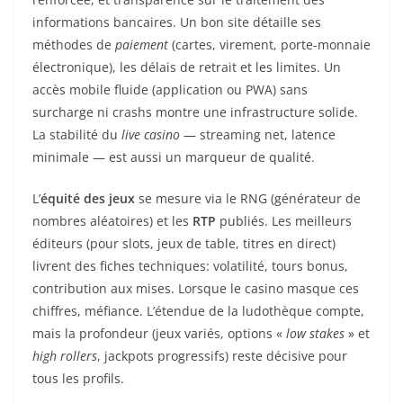
informations bancaires. Un bon site détaille ses
méthodes de
paiement
(cartes, virement, porte-monnaie
électronique), les délais de retrait et les limites. Un
accès mobile fluide (application ou PWA) sans
surcharge ni crashs montre une infrastructure solide.
La stabilité du
live casino
— streaming net, latence
minimale — est aussi un marqueur de qualité.
L’
équité des jeux
se mesure via le RNG (générateur de
nombres aléatoires) et les
RTP
publiés. Les meilleurs
éditeurs (pour slots, jeux de table, titres en direct)
livrent des fiches techniques: volatilité, tours bonus,
contribution aux mises. Lorsque le casino masque ces
chiffres, méfiance. L’étendue de la ludothèque compte,
mais la profondeur (jeux variés, options «
low stakes
» et
high rollers
, jackpots progressifs) reste décisive pour
tous les profils.