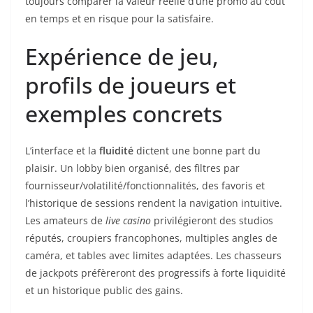
toujours comparer la valeur réelle d’une promo au coût
en temps et en risque pour la satisfaire.
Expérience de jeu,
profils de joueurs et
exemples concrets
L’interface et la
fluidité
dictent une bonne part du
plaisir. Un lobby bien organisé, des filtres par
fournisseur/volatilité/fonctionnalités, des favoris et
l’historique de sessions rendent la navigation intuitive.
Les amateurs de
live casino
privilégieront des studios
réputés, croupiers francophones, multiples angles de
caméra, et tables avec limites adaptées. Les chasseurs
de jackpots préfèreront des progressifs à forte liquidité
et un historique public des gains.