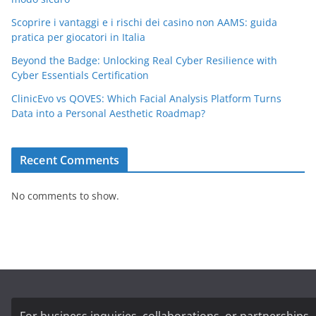
Scoprire i vantaggi e i rischi dei casino non AAMS: guida
pratica per giocatori in Italia
Beyond the Badge: Unlocking Real Cyber Resilience with
Cyber Essentials Certification
ClinicEvo vs QOVES: Which Facial Analysis Platform Turns
Data into a Personal Aesthetic Roadmap?
Recent Comments
No comments to show.