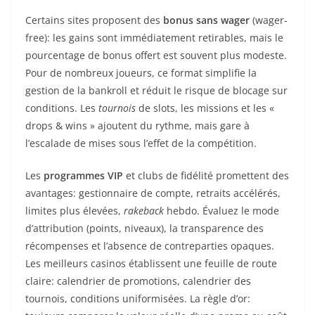
Certains sites proposent des
bonus sans wager
(wager-
free): les gains sont immédiatement retirables, mais le
pourcentage de bonus offert est souvent plus modeste.
Pour de nombreux joueurs, ce format simplifie la
gestion de la bankroll et réduit le risque de blocage sur
conditions. Les
tournois
de slots, les missions et les «
drops & wins » ajoutent du rythme, mais gare à
l’escalade de mises sous l’effet de la compétition.
Les
programmes VIP
et clubs de fidélité promettent des
avantages: gestionnaire de compte, retraits accélérés,
limites plus élevées,
rakeback
hebdo. Évaluez le mode
d’attribution (points, niveaux), la transparence des
récompenses et l’absence de contreparties opaques.
Les meilleurs casinos établissent une feuille de route
claire: calendrier de promotions, calendrier des
tournois, conditions uniformisées. La règle d’or: