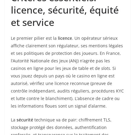
licence, sécurité, équité
et service
Le premier pilier est la
licence
. Un opérateur sérieux
affiche clairement son régulateur, ses mentions légales
et ses politiques de protection des joueurs. En France,
l’Autorité Nationale des Jeux (ANJ) n’agrée pas les
casinos en ligne pour les jeux de table et de
slots
. Si
vous jouez depuis un pays où le casino en ligne est
autorisé, vérifiez une licence reconnue (preuve de
contrôle indépendant, audits réguliers, procédures KYC
et lutte contre le blanchiment). L’absence de cadre ou
les informations floues sont un signal d’alarme.
La
sécurité
technique va de pair: chiffrement TLS,
stockage protégé des données, authentification
renforcée, et transparence sur le traitement des