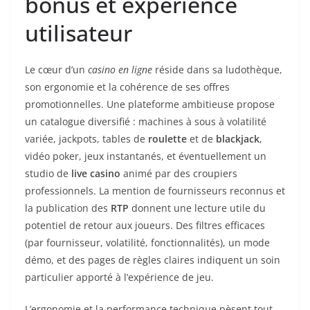
bonus et expérience
utilisateur
Le cœur d’un
casino en ligne
réside dans sa ludothèque,
son ergonomie et la cohérence de ses offres
promotionnelles. Une plateforme ambitieuse propose
un catalogue diversifié : machines à sous à volatilité
variée, jackpots, tables de
roulette
et de
blackjack
,
vidéo poker, jeux instantanés, et éventuellement un
studio de
live casino
animé par des croupiers
professionnels. La mention de fournisseurs reconnus et
la publication des
RTP
donnent une lecture utile du
potentiel de retour aux joueurs. Des filtres efficaces
(par fournisseur, volatilité, fonctionnalités), un mode
démo, et des pages de règles claires indiquent un soin
particulier apporté à l’expérience de jeu.
L’ergonomie et la performance technique pèsent tout