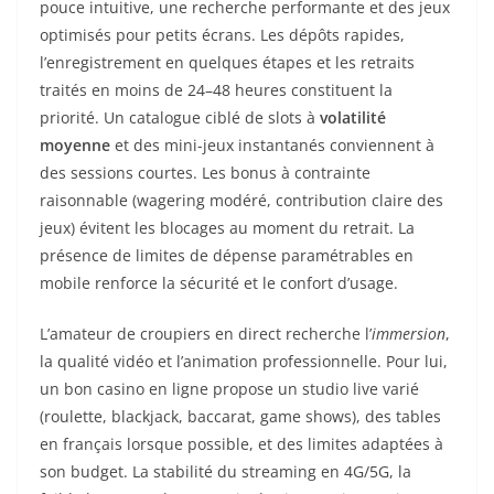
pouce intuitive, une recherche performante et des jeux
optimisés pour petits écrans. Les dépôts rapides,
l’enregistrement en quelques étapes et les retraits
traités en moins de 24–48 heures constituent la
priorité. Un catalogue ciblé de slots à
volatilité
moyenne
et des mini-jeux instantanés conviennent à
des sessions courtes. Les bonus à contrainte
raisonnable (wagering modéré, contribution claire des
jeux) évitent les blocages au moment du retrait. La
présence de limites de dépense paramétrables en
mobile renforce la sécurité et le confort d’usage.
L’amateur de croupiers en direct recherche l’
immersion
,
la qualité vidéo et l’animation professionnelle. Pour lui,
un bon casino en ligne propose un studio live varié
(roulette, blackjack, baccarat, game shows), des tables
en français lorsque possible, et des limites adaptées à
son budget. La stabilité du streaming en 4G/5G, la