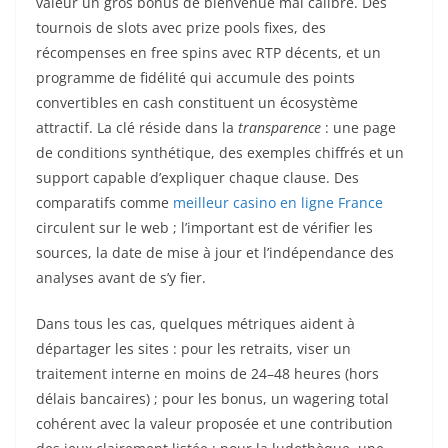
valeur un gros bonus de bienvenue mal calibré. Des
tournois de slots avec prize pools fixes, des
récompenses en free spins avec RTP décents, et un
programme de fidélité qui accumule des points
convertibles en cash constituent un écosystème
attractif. La clé réside dans la
transparence
: une page
de conditions synthétique, des exemples chiffrés et un
support capable d’expliquer chaque clause. Des
comparatifs comme
meilleur casino en ligne France
circulent sur le web ; l’important est de vérifier les
sources, la date de mise à jour et l’indépendance des
analyses avant de s’y fier.
Dans tous les cas, quelques métriques aident à
départager les sites : pour les retraits, viser un
traitement interne en moins de 24–48 heures (hors
délais bancaires) ; pour les bonus, un wagering total
cohérent avec la valeur proposée et une contribution