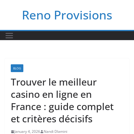
Skip
Reno Provisions
to
content
BLOG
Trouver le meilleur
casino en ligne en
France : guide complet
et critères décisifs
January 4, 2026
Nandi Dlamini