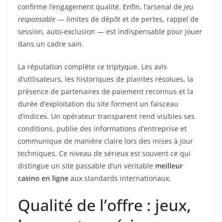
confirme l’engagement qualité. Enfin, l’arsenal de
jeu
responsable
— limites de dépôt et de pertes, rappel de
session, auto-exclusion — est indispensable pour jouer
dans un cadre sain.
La réputation complète ce triptyque. Les avis
d’utilisateurs, les historiques de plaintes résolues, la
présence de partenaires de paiement reconnus et la
durée d’exploitation du site forment un faisceau
d’indices. Un opérateur transparent rend visibles ses
conditions, publie des informations d’entreprise et
communique de manière claire lors des mises à jour
techniques. Ce niveau de sérieux est souvent ce qui
distingue un site passable d’un véritable
meilleur
casino en ligne
aux standards internationaux.
Qualité de l’offre : jeux,