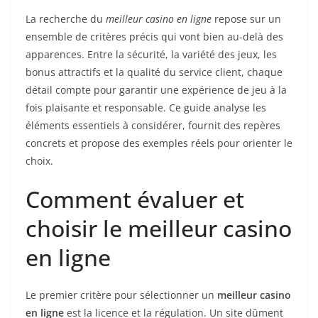
La recherche du
meilleur casino en ligne
repose sur un
ensemble de critères précis qui vont bien au-delà des
apparences. Entre la sécurité, la variété des jeux, les
bonus attractifs et la qualité du service client, chaque
détail compte pour garantir une expérience de jeu à la
fois plaisante et responsable. Ce guide analyse les
éléments essentiels à considérer, fournit des repères
concrets et propose des exemples réels pour orienter le
choix.
Comment évaluer et
choisir le meilleur casino
en ligne
Le premier critère pour sélectionner un
meilleur casino
en ligne
est la licence et la régulation. Un site dûment