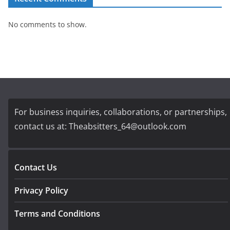
No comments to show.
For business inquiries, collaborations, or partnerships,
contact us at:
Theabsitters_64@outlook.com
Contact Us
Privacy Policy
Terms and Conditions