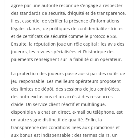
agréé par une autorité reconnue s’engage à respecter
des standards de sécurité, d’équité et de transparence.
Il est essentiel de vérifier la présence d’informations
légales claires, de politiques de confidentialité strictes
et de certificats de sécurité comme le protocole SSL.
Ensuite, la réputation joue un rôle capital : les avis des
joueurs, les revues spécialisées et l’historique des
paiements renseignent sur la fiabilité d’un opérateur.
La protection des joueurs passe aussi par des outils de
jeu responsable. Les meilleurs opérateurs proposent
des limites de dépôt, des sessions de jeu contrôlées,
des auto-exclusions et un accès à des ressources
d’aide. Un service client réactif et multilingue,
disponible via chat en direct, e-mail ou téléphone, est
un autre signe distinctif de qualité. Enfin, la
transparence des conditions liées aux promotions et
aux bonus est indispensable : des termes clairs, un