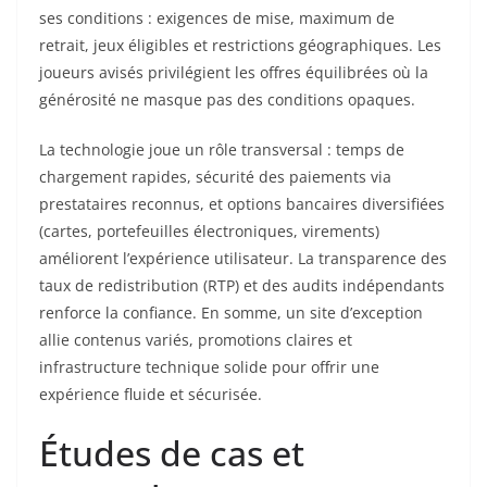
ses conditions : exigences de mise, maximum de
retrait, jeux éligibles et restrictions géographiques. Les
joueurs avisés privilégient les offres équilibrées où la
générosité ne masque pas des conditions opaques.
La technologie joue un rôle transversal : temps de
chargement rapides, sécurité des paiements via
prestataires reconnus, et options bancaires diversifiées
(cartes, portefeuilles électroniques, virements)
améliorent l’expérience utilisateur. La transparence des
taux de redistribution (RTP) et des audits indépendants
renforce la confiance. En somme, un site d’exception
allie contenus variés, promotions claires et
infrastructure technique solide pour offrir une
expérience fluide et sécurisée.
Études de cas et