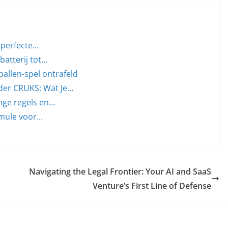
 perfecte…
batterij tot…
ballen-spel ontrafeld
der CRUKS: Wat Je…
nge regels en…
ormule voor…
Navigating the Legal Frontier: Your AI and SaaS
Venture’s First Line of Defense