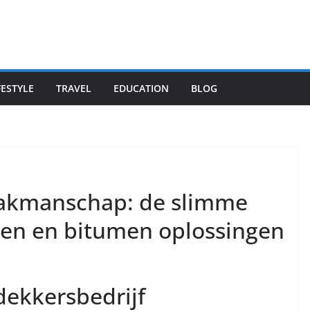
FESTYLE
TRAVEL
EDUCATION
BLOG
vakmanschap: de slimme
ken en bitumen oplossingen
ekkersbedrijf