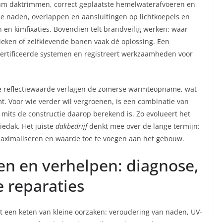
ium daktrimmen, correct geplaatste hemelwaterafvoeren en
e naden, overlappen en aansluitingen op lichtkoepels en
 en kimfixaties. Bovendien telt brandveilig werken: waar
nieken of zelfklevende banen vaak dé oplossing. Een
ertificeerde systemen en registreert werkzaamheden voor
e reflectiewaarde verlagen de zomerse warmteopname, wat
. Voor wie verder wil vergroenen, is een combinatie van
mits de constructie daarop berekend is. Zo evolueert het
iedak. Het juiste
dakbedrijf
denkt mee over de lange termijn:
maximaliseren en waarde toe te voegen aan het gebouw.
n en verhelpen: diagnose,
 reparaties
uit een keten van kleine oorzaken: veroudering van naden, UV-