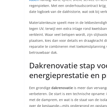
regenpieken. Met een onderhoudscontract krijg 
date logboek van de dakhistorie, wat ook bij ver
Materialenkeuze speelt mee in de lekbestendig
tegen UV, terwijl een extra inlage rond kwetsba
verkleint. Waar veel belopen wordt, zijn slijtvast
plaatsen, kies dan voor details en draagkracht d
reparatie te combineren met toekomstplanning 
betrouwbaar dak.
Dakrenovatie stap vo
energieprestatie en 
Een grondige
dakrenovatie
is meer dan vervange
verbeteren. De start is een technische opname: 
met de damprem, en wat is de staat van de isol
over de bestaande—mits ondergrond en opstanden