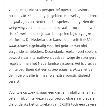
Vanuit een juridisch perspectief opereren casino’s
zonder CRUKS in een grijs gebied. Hoewel zij niet direct
illegaal zijn voor Nederlandse spelers – aangezien de
wetgeving vooral de aanbieders raakt – kunnen er wel
risico’s verbonden zijn aan het spelen bij dergelijke
platforms. De Nederlandse Kansspelautoriteit (KSA)
waarschuwt regelmatig voor het gebruik van niet-
vergunde aanbieders. Desondanks zoeken veel spelers
bewust naar alternatieven, vaak vanwege de strengere
regels binnen het Nederlandse systeem. Het is cruciaal
om te begrijpen dat een
casino zonder cruksw
niet per
definitie onveilig is, maar wel extra voorzichtigheid
vereist.
Voor wie op zoek is naar een dergelijk platform, is het
belangrijk om te kiezen voor betrouwbare aanbieders
die ondanks het ontbreken van CRUKS toch een zekere