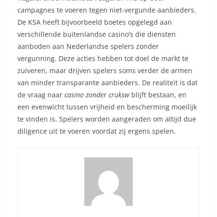
campagnes te voeren tegen niet-vergunde aanbieders.
De KSA heeft bijvoorbeeld boetes opgelegd aan
verschillende buitenlandse casino’s die diensten
aanboden aan Nederlandse spelers zonder
vergunning. Deze acties hebben tot doel de markt te
zuiveren, maar drijven spelers soms verder de armen
van minder transparante aanbieders. De realiteit is dat
de vraag naar
casino zonder cruksw
blijft bestaan, en
een evenwicht tussen vrijheid en bescherming moeilijk
te vinden is. Spelers worden aangeraden om altijd due
diligence uit te voeren voordat zij ergens spelen.