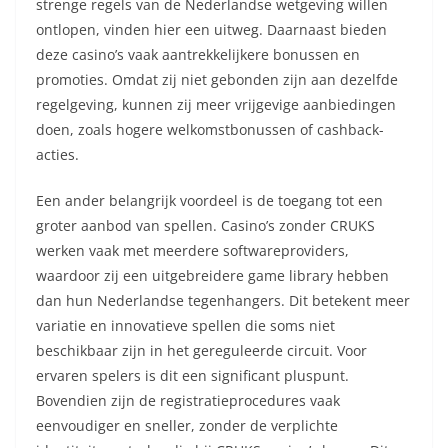
strenge regels van de Nederlandse wetgeving willen
ontlopen, vinden hier een uitweg. Daarnaast bieden
deze casino’s vaak aantrekkelijkere bonussen en
promoties. Omdat zij niet gebonden zijn aan dezelfde
regelgeving, kunnen zij meer vrijgevige aanbiedingen
doen, zoals hogere welkomstbonussen of cashback-
acties.
Een ander belangrijk voordeel is de toegang tot een
groter aanbod van spellen. Casino’s zonder CRUKS
werken vaak met meerdere softwareproviders,
waardoor zij een uitgebreidere game library hebben
dan hun Nederlandse tegenhangers. Dit betekent meer
variatie en innovatieve spellen die soms niet
beschikbaar zijn in het gereguleerde circuit. Voor
ervaren spelers is dit een significant pluspunt.
Bovendien zijn de registratieprocedures vaak
eenvoudiger en sneller, zonder de verplichte