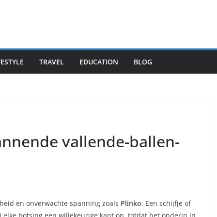
FESTYLE
TRAVEL
EDUCATION
BLOG
annende vallende-ballen-
lheid en onverwachte spanning zoals
Plinko
. Een schijfje of
j elke botsing een willekeurige kant op, totdat het onderin in