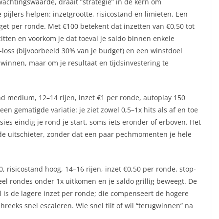
achtingswaarde, draait “strategie” in de kern om
 pijlers helpen: inzetgrootte, risicostand en limieten. Een
dget per ronde. Met €100 betekent dat inzetten van €0,50 tot
zitten en voorkom je dat toeval je saldo binnen enkele
loss (bijvoorbeeld 30% van je budget) en een winstdoel
e winnen, maar om je resultaat en tijdsinvestering te
nd medium, 12–14 rijen, inzet €1 per ronde, autoplay 150
en gematigde variatie: je ziet zowel 0,5–1x hits als af en toe
ssies eindig je rond je start, soms iets eronder of erboven. Het
ende uitschieter, zonder dat een paar pechmomenten je hele
, risicostand hoog, 14–16 rijen, inzet €0,50 per ronde, stop-
veel rondes onder 1x uitkomen en je saldo grillig beweegt. De
al is de lagere inzet per ronde; die compenseert de hogere
chreeks snel escaleren. Wie snel tilt of wil “terugwinnen” na