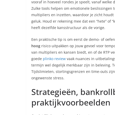
vooraf in hoeveel rondes je speelt, vanaf welke d
Zulke tools helpen om emotionele beslissingen 
multipliers en inzetten, waardoor je zicht houdt 
geluk. Houd er rekening mee dat een “hete” of “
heeft dezelfde kansstructuur als de vorige.
Een praktische tip is om eerst de demo- of oef
hoog
risico uitpakken op jouw gevoel voor tempo
van multipliers en kansen biedt, en of de RTP ver
goede
plinko review
vaak nuances in uitbetalings
termijn wel degelijk merkbaar zijn in beleving. T
Tijdslimieten, stortingsgrenzen en time-outs zij
ongewenste stress.
Strategieën, bankrol
praktijkvoorbeelden