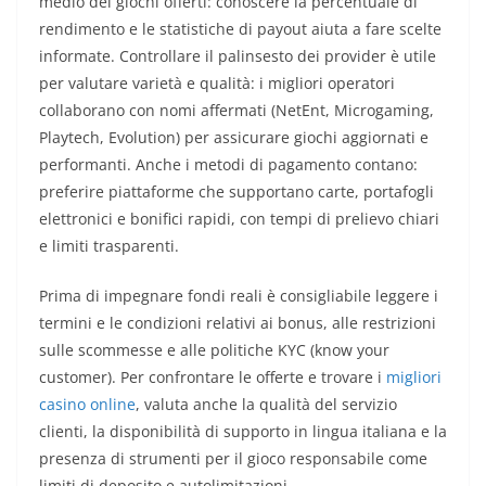
medio dei giochi offerti: conoscere la percentuale di
rendimento e le statistiche di payout aiuta a fare scelte
informate. Controllare il palinsesto dei provider è utile
per valutare varietà e qualità: i migliori operatori
collaborano con nomi affermati (NetEnt, Microgaming,
Playtech, Evolution) per assicurare giochi aggiornati e
performanti. Anche i metodi di pagamento contano:
preferire piattaforme che supportano carte, portafogli
elettronici e bonifici rapidi, con tempi di prelievo chiari
e limiti trasparenti.
Prima di impegnare fondi reali è consigliabile leggere i
termini e le condizioni relativi ai bonus, alle restrizioni
sulle scommesse e alle politiche KYC (know your
customer). Per confrontare le offerte e trovare i
migliori
casino online
, valuta anche la qualità del servizio
clienti, la disponibilità di supporto in lingua italiana e la
presenza di strumenti per il gioco responsabile come
limiti di deposito e autolimitazioni.