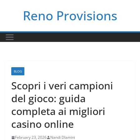
Skip
Reno Provisions
to
content
BLOG
Scopri i veri campioni
del gioco: guida
completa ai migliori
casino online
February 23, 2026
Nandi Dlamini