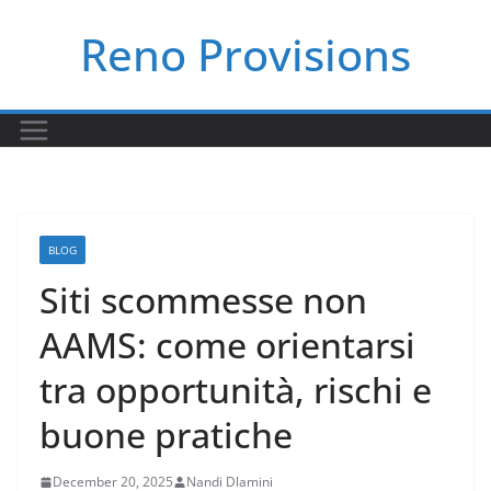
Skip
Reno Provisions
to
content
BLOG
Siti scommesse non
AAMS: come orientarsi
tra opportunità, rischi e
buone pratiche
December 20, 2025
Nandi Dlamini