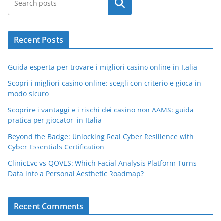
Search
Recent Posts
Guida esperta per trovare i migliori casino online in Italia
Scopri i migliori casino online: scegli con criterio e gioca in
modo sicuro
Scoprire i vantaggi e i rischi dei casino non AAMS: guida
pratica per giocatori in Italia
Beyond the Badge: Unlocking Real Cyber Resilience with
Cyber Essentials Certification
ClinicEvo vs QOVES: Which Facial Analysis Platform Turns
Data into a Personal Aesthetic Roadmap?
Recent Comments