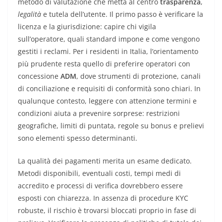
metodo di valutazione che metta al centro
trasparenza
,
legalità
e tutela dell’utente. Il primo passo è verificare la
licenza e la giurisdizione: capire chi vigila
sull’operatore, quali standard impone e come vengono
gestiti i reclami. Per i residenti in Italia, l’orientamento
più prudente resta quello di preferire operatori con
concessione
ADM
, dove strumenti di protezione, canali
di conciliazione e requisiti di conformità sono chiari. In
qualunque contesto, leggere con attenzione termini e
condizioni aiuta a prevenire sorprese: restrizioni
geografiche, limiti di puntata, regole su bonus e prelievi
sono elementi spesso determinanti.
La qualità dei pagamenti merita un esame dedicato.
Metodi disponibili, eventuali costi, tempi medi di
accredito e processi di verifica dovrebbero essere
esposti con chiarezza. In assenza di procedure KYC
robuste, il rischio è trovarsi bloccati proprio in fase di