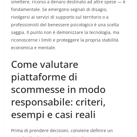
smettere, ricorso a denaro destinato ad altre spese — è
fondamentale. Se emergono segnali di disagio,
rivolgersi ai servizi di supporto sul territorio o a
professionisti del benessere psicologico è una scelta
saggia. Il punto non è demonizzare la tecnologia, ma
riconoscerne i limiti e proteggere la propria stabilità
economica e mentale.
Come valutare
piattaforme di
scommesse in modo
responsabile: criteri,
esempi e casi reali
Prima di prendere decisioni, conviene definire un