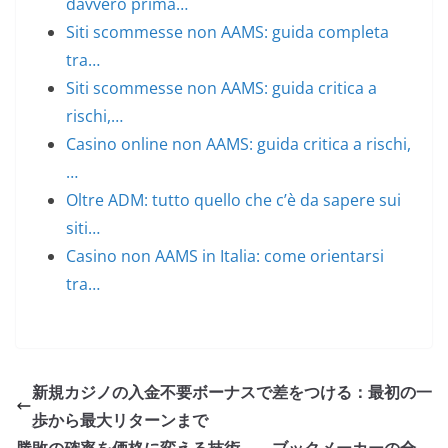
davvero prima…
Siti scommesse non AAMS: guida completa
tra…
Siti scommesse non AAMS: guida critica a
rischi,…
Casino online non AAMS: guida critica a rischi,
…
Oltre ADM: tutto quello che c’è da sapere sui
siti…
Casino non AAMS in Italia: come orientarsi
tra…
新規カジノの入金不要ボーナスで差をつける：最初の一
歩から最大リターンまで