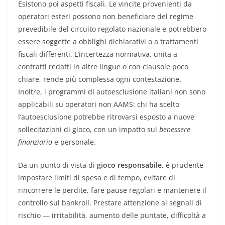
Esistono poi aspetti fiscali. Le vincite provenienti da
operatori esteri possono non beneficiare del regime
prevedibile del circuito regolato nazionale e potrebbero
essere soggette a obblighi dichiarativi o a trattamenti
fiscali differenti. L’incertezza normativa, unita a
contratti redatti in altre lingue o con clausole poco
chiare, rende più complessa ogni contestazione.
Inoltre, i programmi di autoesclusione italiani non sono
applicabili su operatori non AAMS: chi ha scelto
l’autoesclusione potrebbe ritrovarsi esposto a nuove
sollecitazioni di gioco, con un impatto sul
benessere
finanziario
e personale.
Da un punto di vista di
gioco responsabile
, è prudente
impostare limiti di spesa e di tempo, evitare di
rincorrere le perdite, fare pause regolari e mantenere il
controllo sul bankroll. Prestare attenzione ai segnali di
rischio — irritabilità, aumento delle puntate, difficoltà a