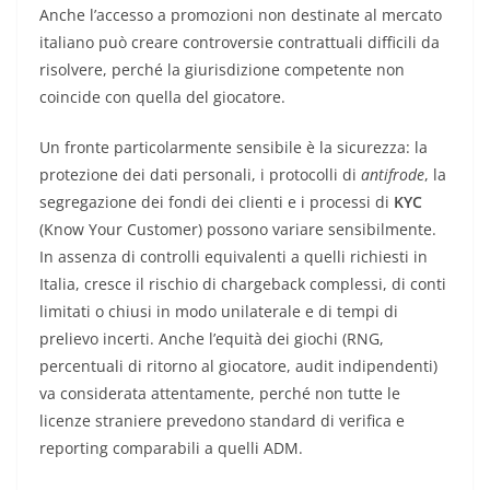
Anche l’accesso a promozioni non destinate al mercato
italiano può creare controversie contrattuali difficili da
risolvere, perché la giurisdizione competente non
coincide con quella del giocatore.
Un fronte particolarmente sensibile è la sicurezza: la
protezione dei dati personali, i protocolli di
antifrode
, la
segregazione dei fondi dei clienti e i processi di
KYC
(Know Your Customer) possono variare sensibilmente.
In assenza di controlli equivalenti a quelli richiesti in
Italia, cresce il rischio di chargeback complessi, di conti
limitati o chiusi in modo unilaterale e di tempi di
prelievo incerti. Anche l’equità dei giochi (RNG,
percentuali di ritorno al giocatore, audit indipendenti)
va considerata attentamente, perché non tutte le
licenze straniere prevedono standard di verifica e
reporting comparabili a quelli ADM.