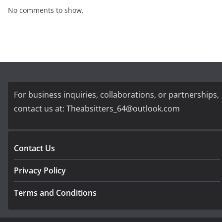
No comments to show.
For business inquiries, collaborations, or partnerships,
contact us at:
Theabsitters_64@outlook.com
Contact Us
Privacy Policy
Terms and Conditions