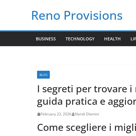
Skip
Reno Provisions
to
content
BUSINESS
TECHNOLOGY
HEALTH
LI
BLOG
I segreti per trovare i
guida pratica e aggio
February 23, 2026
Nandi Dlamini
Come scegliere i migl