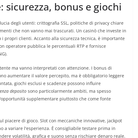
: sicurezza, bonus e giochi
iducia degli utenti: crittografia SSL, politiche di privacy chiare
enti che non vanno mai trascurati. Un casinò che investe in
 i propri clienti. Accanto alla sicurezza tecnica, è importante
uon operatore pubblica le percentuali RTP e fornisce
NG).
nte ma vanno interpretati con attenzione. I bonus di
sono aumentare il valore percepito, ma è obbligatorio leggere
puntata, giochi esclusi e scadenze possono influire
enza deposito
sono particolarmente ambiti, ma spesso
 un'opportunità supplementare piuttosto che come fonte
ul piacere di gioco. Slot con meccaniche innovative, jackpot
no a variare l'esperienza. È consigliabile testare prima in
re volatilità, grafica e suono senza rischiare denaro reale.