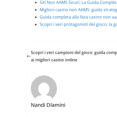
Siti Non AAMS Sicuri: La Guida Comple
Migliori casino non AAMS: guida strate
Guida completa alla lista casino non aa
Scopri i veri protagonisti del gioco: la 
Scopri i veri campioni del gioco: guida comp
ai migliori casino online
Nandi Dlamini