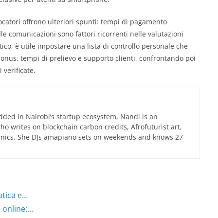
iocatori offrono ulteriori spunti: tempi di pagamento
lle comunicazioni sono fattori ricorrenti nelle valutazioni
ico, è utile impostare una lista di controllo personale che
 bonus, tempi di prelievo e supporto clienti, confrontando poi
 verificate.
ed in Nairobi’s startup ecosystem, Nandi is an
 writes on blockchain carbon credits, Afrofuturist art,
anics. She DJs amapiano sets on weekends and knows 27
atica e…
o online:…