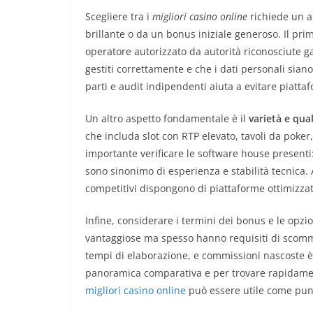
Scegliere tra i
migliori casino online
richiede un a
brillante o da un bonus iniziale generoso. Il prim
operatore autorizzato da autorità riconosciute ga
gestiti correttamente e che i dati personali siano 
parti e audit indipendenti aiuta a evitare piatta
Un altro aspetto fondamentale è il
varietà e qual
che includa slot con RTP elevato, tavoli da poker, 
importante verificare le software house presen
sono sinonimo di esperienza e stabilità tecnica. 
competitivi dispongono di piattaforme ottimizzat
Infine, considerare i termini dei bonus e le op
vantaggiose ma spesso hanno requisiti di scomme
tempi di elaborazione, e commissioni nascoste è
panoramica comparativa e per trovare rapidament
migliori casino online
può essere utile come punt