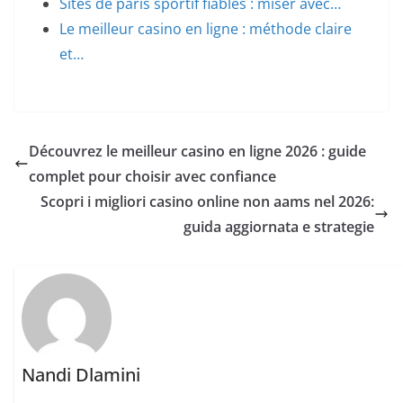
Sites de paris sportif fiables : miser avec…
Le meilleur casino en ligne : méthode claire
et…
Découvrez le meilleur casino en ligne 2026 : guide
complet pour choisir avec confiance
Scopri i migliori casino online non aams nel 2026:
guida aggiornata e strategie
Nandi Dlamini