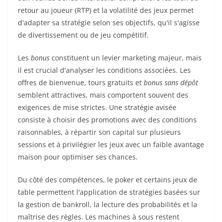
retour au joueur (RTP) et la volatilité des jeux permet
d'adapter sa stratégie selon ses objectifs, qu'il s'agisse
de divertissement ou de jeu compétitif.
Les
bonus
constituent un levier marketing majeur, mais
il est crucial d'analyser les conditions associées. Les
offres de bienvenue, tours gratuits et
bonus sans dépôt
semblent attractives, mais comportent souvent des
exigences de mise strictes. Une stratégie avisée
consiste à choisir des promotions avec des conditions
raisonnables, à répartir son capital sur plusieurs
sessions et à privilégier les jeux avec un faible avantage
maison pour optimiser ses chances.
Du côté des compétences, le poker et certains jeux de
table permettent l'application de stratégies basées sur
la gestion de bankroll, la lecture des probabilités et la
maîtrise des règles. Les machines à sous restent