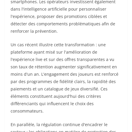
smartphones. Les opérateurs investissent également
dans l'intelligence artificielle pour personnaliser
l'expérience, proposer des promotions ciblées et
détecter des comportements problématiques afin de
renforcer la prévention.
Un cas récent illustre cette transformation : une
plateforme ayant misé sur l'amélioration de
l'expérience live et sur des offres transparentes a vu
son taux de rétention augmenter significativement en
moins d'un an. L'engagement des joueurs est renforcé
par des programmes de fidélité clairs, la rapidité des
paiements et un catalogue de jeux diversifié. Ces
éléments constituent aujourd'hui des critères
différenciants qui influencent le choix des
consommateurs.
En parallèle, la régulation continue d'encadrer le
secteur : les obligations en matière de protection des