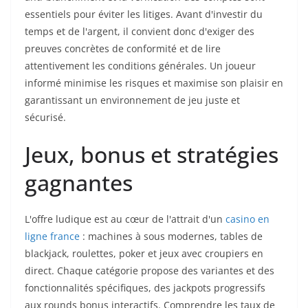
essentiels pour éviter les litiges. Avant d'investir du
temps et de l'argent, il convient donc d'exiger des
preuves concrètes de conformité et de lire
attentivement les conditions générales. Un joueur
informé minimise les risques et maximise son plaisir en
garantissant un environnement de jeu juste et
sécurisé.
Jeux, bonus et stratégies
gagnantes
L'offre ludique est au cœur de l'attrait d'un
casino en
ligne france
: machines à sous modernes, tables de
blackjack, roulettes, poker et jeux avec croupiers en
direct. Chaque catégorie propose des variantes et des
fonctionnalités spécifiques, des jackpots progressifs
aux rounds bonus interactifs. Comprendre les taux de