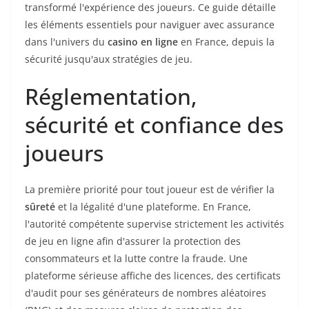
transformé l'expérience des joueurs. Ce guide détaille
les éléments essentiels pour naviguer avec assurance
dans l'univers du
casino en ligne
en France, depuis la
sécurité jusqu'aux stratégies de jeu.
Réglementation,
sécurité et confiance des
joueurs
La première priorité pour tout joueur est de vérifier la
sûreté
et la légalité d'une plateforme. En France,
l'autorité compétente supervise strictement les activités
de jeu en ligne afin d'assurer la protection des
consommateurs et la lutte contre la fraude. Une
plateforme sérieuse affiche des licences, des certificats
d'audit pour ses générateurs de nombres aléatoires