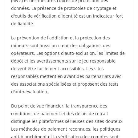
(RNG) et des mesures claires de protection des
données. La présence de protocoles de cryptage et
d'outils de vérification d'identité est un indicateur fort
de fiabilité.
La prévention de l'addiction et la protection des
mineurs sont aussi au cœur des obligations des
opérateurs. Les options d'auto-exclusion, les limites de
dépôt et les avertissements sur le jeu responsable
doivent être facilement accessibles. Les sites
responsables mettent en avant des partenariats avec
des associations spécialisées et proposent des tests
d'auto-évaluation.
Du point de vue financier, la transparence des
conditions de paiement et des délais de retrait
distingue les plateformes sérieuses des sites douteux.
Les méthodes de paiement reconnues, les politiques
anti-blanchiment et la vérification des comptes sont