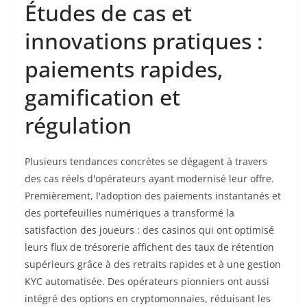
Études de cas et
innovations pratiques :
paiements rapides,
gamification et
régulation
Plusieurs tendances concrètes se dégagent à travers
des cas réels d'opérateurs ayant modernisé leur offre.
Premièrement, l'adoption des paiements instantanés et
des portefeuilles numériques a transformé la
satisfaction des joueurs : des casinos qui ont optimisé
leurs flux de trésorerie affichent des taux de rétention
supérieurs grâce à des retraits rapides et à une gestion
KYC automatisée. Des opérateurs pionniers ont aussi
intégré des options en cryptomonnaies, réduisant les