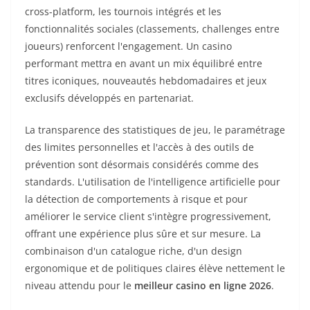
cross-platform, les tournois intégrés et les
fonctionnalités sociales (classements, challenges entre
joueurs) renforcent l'engagement. Un casino
performant mettra en avant un mix équilibré entre
titres iconiques, nouveautés hebdomadaires et jeux
exclusifs développés en partenariat.
La transparence des statistiques de jeu, le paramétrage
des limites personnelles et l'accès à des outils de
prévention sont désormais considérés comme des
standards. L'utilisation de l'intelligence artificielle pour
la détection de comportements à risque et pour
améliorer le service client s'intègre progressivement,
offrant une expérience plus sûre et sur mesure. La
combinaison d'un catalogue riche, d'un design
ergonomique et de politiques claires élève nettement le
niveau attendu pour le
meilleur casino en ligne 2026
.