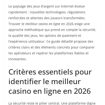
Le paysage des jeux d'argent sur Internet évolue
rapidement : nouvelles technologies, régulations
renforcées et attentes des joueurs transformées.
Trouver le
meilleur casino en ligne
en 2026 exige une
approche méthodique qui prend en compte la sécurité,
la qualité des jeux, les options de paiement et
l'expérience utilisateur. Ce guide détaillé propose des
critères clairs et des éléments concrets pour comparer
les opérateurs et repérer les plateformes fiables et
innovantes.
Critères essentiels pour
identifier le meilleur
casino en ligne en 2026
La sécurité reste le pilier central. Une plateforme digne