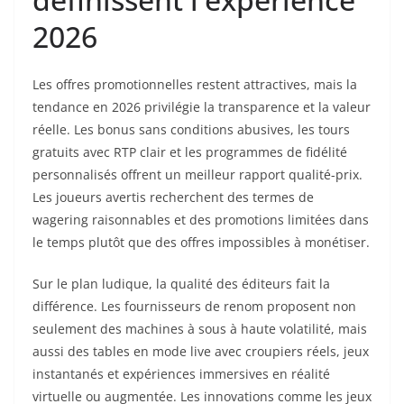
2026
Les offres promotionnelles restent attractives, mais la
tendance en 2026 privilégie la transparence et la valeur
réelle. Les bonus sans conditions abusives, les tours
gratuits avec RTP clair et les programmes de fidélité
personnalisés offrent un meilleur rapport qualité-prix.
Les joueurs avertis recherchent des termes de
wagering raisonnables et des promotions limitées dans
le temps plutôt que des offres impossibles à monétiser.
Sur le plan ludique, la qualité des éditeurs fait la
différence. Les fournisseurs de renom proposent non
seulement des machines à sous à haute volatilité, mais
aussi des tables en mode live avec croupiers réels, jeux
instantanés et expériences immersives en réalité
virtuelle ou augmentée. Les innovations comme les jeux