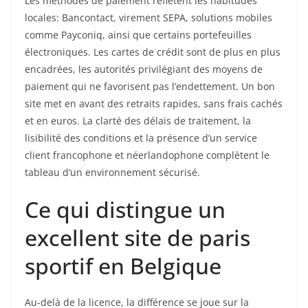
Les méthodes de paiement reflètent les habitudes
locales: Bancontact, virement SEPA, solutions mobiles
comme Payconiq, ainsi que certains portefeuilles
électroniques. Les cartes de crédit sont de plus en plus
encadrées, les autorités privilégiant des moyens de
paiement qui ne favorisent pas l’endettement. Un bon
site met en avant des retraits rapides, sans frais cachés
et en euros. La clarté des délais de traitement, la
lisibilité des conditions et la présence d’un service
client francophone et néerlandophone complètent le
tableau d’un environnement sécurisé.
Ce qui distingue un
excellent site de paris
sportif en Belgique
Au-delà de la licence, la différence se joue sur la