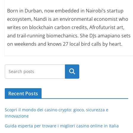
Born in Durban, now embedded in Nairobi’s startup
ecosystem, Nandi is an environmental economist who
writes on blockchain carbon credits, Afrofuturist art,
and trail-running biomechanics. She DJs amapiano sets
on weekends and knows 27 local bird calls by heart.
Search
Recent Posts
Scopri il mondo dei casino crypto: gioco, sicurezza e
innovazione
Guida esperta per trovare i migliori casino online in Italia