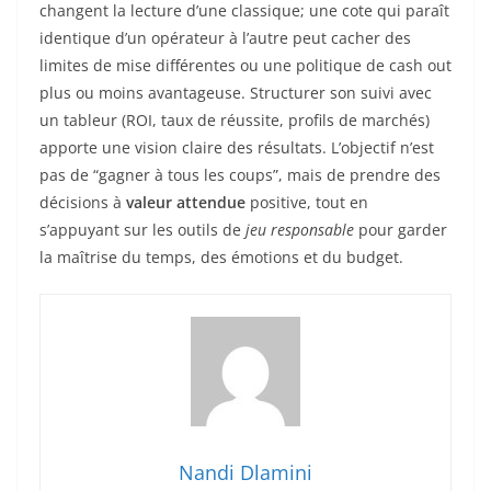
changent la lecture d’une classique; une cote qui paraît
identique d’un opérateur à l’autre peut cacher des
limites de mise différentes ou une politique de cash out
plus ou moins avantageuse. Structurer son suivi avec
un tableur (ROI, taux de réussite, profils de marchés)
apporte une vision claire des résultats. L’objectif n’est
pas de “gagner à tous les coups”, mais de prendre des
décisions à
valeur attendue
positive, tout en
s’appuyant sur les outils de
jeu responsable
pour garder
la maîtrise du temps, des émotions et du budget.
Nandi Dlamini