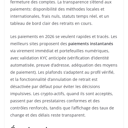
fermeture des comptes. La transparence s’étend aux
paiements: disponibilité des méthodes locales et
internationales, frais nuls, statuts temps réel, et un
tableau de bord clair des retraits en cours.
Les paiements en 2026 se veulent rapides et tracés. Les
meilleurs sites proposent des
paiements instantanés
via virement immédiat et portefeuilles numériques,
avec validation KYC anticipée (vérification d’identité
automatisée, preuve d’adresse, adéquation des moyens
de paiement). Les plafonds s’adaptent au profil vérifié,
et la fonctionnalité d’annulation de retrait est
désactivée par défaut pour éviter les décisions
impulsives. Les crypto-actifs, quand ils sont acceptés,
passent par des prestataires conformes et des
contrôles renforcés, tandis que l’affichage des taux de
change et des délais reste transparent.