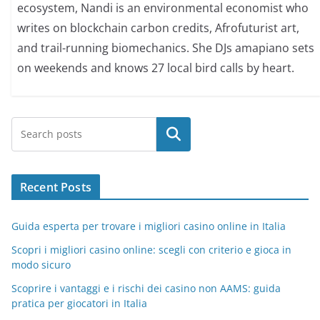
ecosystem, Nandi is an environmental economist who
writes on blockchain carbon credits, Afrofuturist art,
and trail-running biomechanics. She DJs amapiano sets
on weekends and knows 27 local bird calls by heart.
Search
Recent Posts
Guida esperta per trovare i migliori casino online in Italia
Scopri i migliori casino online: scegli con criterio e gioca in
modo sicuro
Scoprire i vantaggi e i rischi dei casino non AAMS: guida
pratica per giocatori in Italia