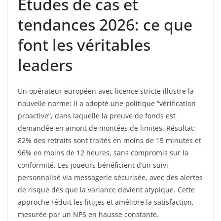
Études de cas et
tendances 2026: ce que
font les véritables
leaders
Un opérateur européen avec licence stricte illustre la
nouvelle norme: il a adopté une politique “vérification
proactive”, dans laquelle la preuve de fonds est
demandée en amont de montées de limites. Résultat:
82% des retraits sont traités en moins de 15 minutes et
96% en moins de 12 heures, sans compromis sur la
conformité. Les joueurs bénéficient d’un suivi
personnalisé via messagerie sécurisée, avec des alertes
de risque dès que la variance devient atypique. Cette
approche réduit les litiges et améliore la satisfaction,
mesurée par un NPS en hausse constante.