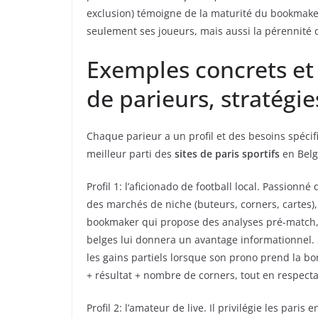
exclusion) témoigne de la maturité du bookmaker
seulement ses joueurs, mais aussi la pérennité d
Exemples concrets et 
de parieurs, stratégie
Chaque parieur a un profil et des besoins spécif
meilleur parti des
sites de paris sportifs
en Belg
Profil 1: l’aficionado de football local. Passionn
des marchés de niche (buteurs, corners, cartes), 
bookmaker qui propose des analyses pré-match,
belges lui donnera un avantage informationnel. So
les gains partiels lorsque son prono prend la bo
+ résultat + nombre de corners, tout en respecta
Profil 2: l’amateur de live. Il privilégie les paris 