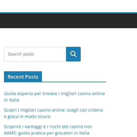
Search
Recent Posts
Guida esperta per trovare i migliori casino online
in Italia
Scopri i migliori casino online: scegli con criterio
e gioca in modo sicuro
Scoprire i vantaggi e i rischi dei casino non
AAMS: guida pratica per giocatori in Italia