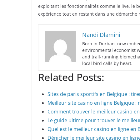
exploitant les fonctionnalités comme le live, le b
expérience tout en restant dans une démarche r
Nandi Dlamini
Born in Durban, now embedd
environmental economist who
and trail-running biomech
local bird calls by heart.
Related Posts:
Sites de paris sportifs en Belgique : tire
Meilleur site casino en ligne Belgique 
Comment trouver le meilleur casino en
Le guide ultime pour trouver le meille
Quel est le meilleur casino en ligne en 
Dénicher le meilleur site casino en lig