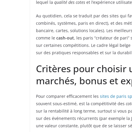
lequel la
qualité des cotes
et l’expérience utilisa
Au quotidien, cela se traduit par des sites qui fav
combinés, systèmes, paris en direct), et des m
bancaire, cartes, solutions locales). Les meilleu
comme le
cash-out
, les paris “créateur de pari”
sur certaines compétitions. Le cadre légal belge
sur des pratiques responsables et sur la durabili
Critères pour choisir
marchés, bonus et exp
Pour comparer efficacement les
sites de paris s
souvent sous-estimé, est la compétitivité des
cot
sur la rentabilité à long terme, surtout si vous 
sur des événements récurrents (par exemple la Ju
une valeur constante, plutôt que de se laisser 