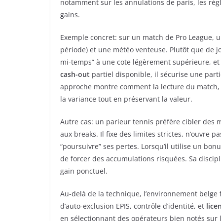
notamment sur les annulations de paris, les règl
gains.
Exemple concret: sur un match de Pro League, u
période) et une météo venteuse. Plutôt que de jo
mi-temps” à une cote légèrement supérieure, et 
cash-out
partiel disponible, il sécurise une part
approche montre comment la lecture du match, 
la variance tout en préservant la valeur.
Autre cas: un parieur tennis préfère cibler des 
aux breaks. Il fixe des limites strictes, n’ouvre 
“poursuivre” ses pertes. Lorsqu’il utilise un bonu
de forcer des accumulations risquées. Sa discipli
gain ponctuel.
Au-delà de la technique, l’environnement belge 
d’auto-exclusion EPIS, contrôle d’identité, et
lice
en sélectionnant des opérateurs bien notés sur le