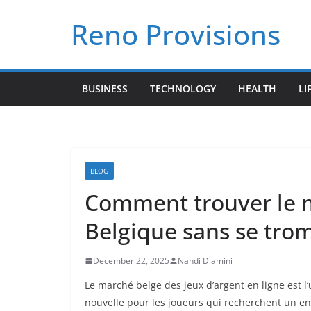
Skip
Reno Provisions
to
content
BUSINESS
TECHNOLOGY
HEALTH
LI
BLOG
Comment trouver le m
Belgique sans se tro
December 22, 2025
Nandi Dlamini
Le marché belge des jeux d’argent en ligne est l
nouvelle pour les joueurs qui recherchent un env