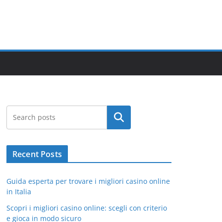
Search
Recent Posts
Guida esperta per trovare i migliori casino online
in Italia
Scopri i migliori casino online: scegli con criterio
e gioca in modo sicuro