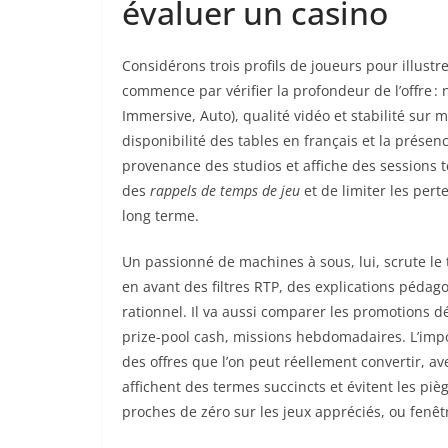
évaluer un casino
Considérons trois profils de joueurs pour illust
commence par vérifier la profondeur de l’offre : 
Immersive, Auto), qualité vidéo et stabilité sur m
disponibilité des tables en français et la présen
provenance des studios et affiche des sessions te
des
rappels de temps de jeu
et de limiter les pert
long terme.
Un passionné de machines à sous, lui, scrute le t
en avant des filtres RTP, des explications pédag
rationnel. Il va aussi comparer les promotions dé
prize-pool cash, missions hebdomadaires. L’impo
des offres que l’on peut réellement convertir, 
affichent des termes succincts et évitent les pi
proches de zéro sur les jeux appréciés, ou fenêtr