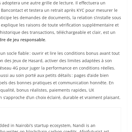
 adoptera une autre grille de lecture. Il effectuera un
 Bancontact et testera un retrait après KYC pour mesurer le
anticipe les demandes de documents, la relation s’installe sous
 explique les raisons de toute vérification supplémentaire et
’historique des transactions, téléchargeable et clair, est un
dre de jeu responsable
.
n socle fiable : ouvrir et lire les conditions bonus avant tout
sion des Jeux de Hasard, activer des limites adaptées à son
réseau 4G pour juger la performance en conditions réelles.
ussi au soin porté aux petits détails : pages d’aide bien
rappels des bonnes pratiques et communication honnête. En
 qualité, bonus réalistes, paiements rapides, UX
 s’approche d’un choix éclairé, durable et vraiment plaisant.
ed in Nairobi’s startup ecosystem, Nandi is an
 writes on blockchain carbon credits, Afrofuturist art,