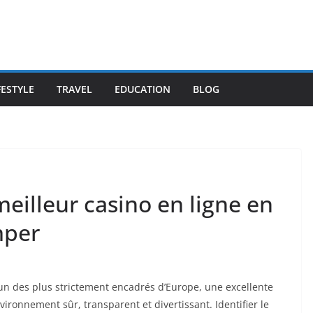
FESTYLE
TRAVEL
EDUCATION
BLOG
eilleur casino en ligne en
mper
’un des plus strictement encadrés d’Europe, une excellente
ironnement sûr, transparent et divertissant. Identifier le