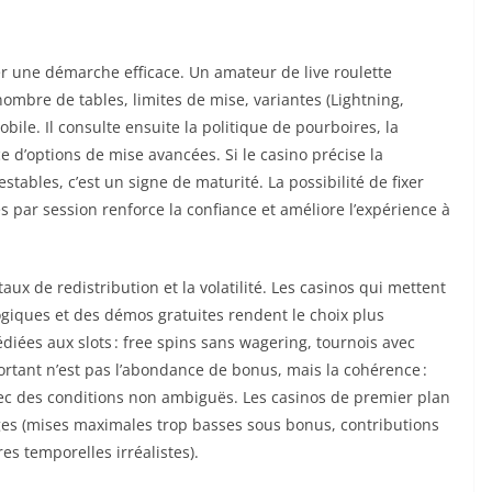
rer une démarche efficace. Un amateur de live roulette
nombre de tables, limites de mise, variantes (Lightning,
obile. Il consulte ensuite la politique de pourboires, la
ce d’options de mise avancées. Si le casino précise la
stables, c’est un signe de maturité. La possibilité de fixer
es par session renforce la confiance et améliore l’expérience à
aux de redistribution et la volatilité. Les casinos qui mettent
ogiques et des démos gratuites rendent le choix plus
diées aux slots : free spins sans wagering, tournois avec
rtant n’est pas l’abondance de bonus, mais la cohérence :
avec des conditions non ambiguës. Les casinos de premier plan
èges (mises maximales trop basses sous bonus, contributions
es temporelles irréalistes).