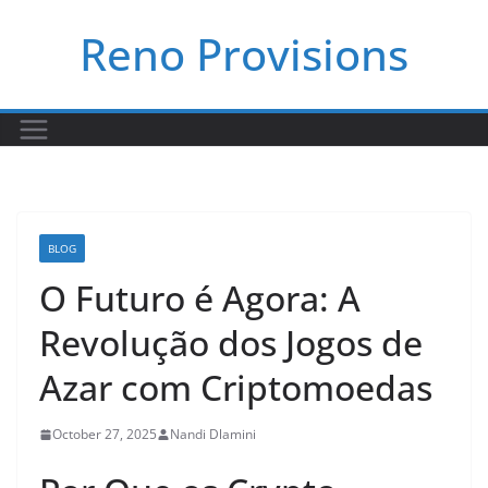
Skip
Reno Provisions
to
content
BLOG
O Futuro é Agora: A
Revolução dos Jogos de
Azar com Criptomoedas
October 27, 2025
Nandi Dlamini