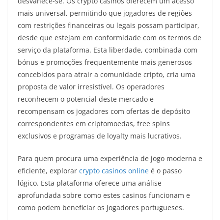
desvanece-se. Os crypto casinos oferecem um acesso
mais universal, permitindo que jogadores de regiões
com restrições financeiras ou legais possam participar,
desde que estejam em conformidade com os termos de
serviço da plataforma. Esta liberdade, combinada com
bónus e promoções frequentemente mais generosos
concebidos para atrair a comunidade cripto, cria uma
proposta de valor irresistível. Os operadores
reconhecem o potencial deste mercado e
recompensam os jogadores com ofertas de depósito
correspondentes em criptomoedas, free spins
exclusivos e programas de loyalty mais lucrativos.
Para quem procura uma experiência de jogo moderna e
eficiente, explorar
crypto casinos online
é o passo
lógico. Esta plataforma oferece uma análise
aprofundada sobre como estes casinos funcionam e
como podem beneficiar os jogadores portugueses.