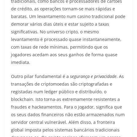
tradicionais, como bancos e processadores de cartões
de crédito, as operações tornam-se mais rápidas e
baratas. Um levantamento num casino tradicional pode
demorar vários dias úteis e estar sujeito a taxas
significativas. No universo cripto, o mesmo
levantamento é processado quase instantaneamente,
com taxas de rede mínimas, permitindo que os
jogadores acedam aos seus ganhos de forma quase
imediata.
Outro pilar fundamental é a
segurança e privacidade
. As
transações de criptomoedas são criptografadas e
registadas num ledger público e distribuído, o
blockchain. Isto torna-as extremamente resistentes a
fraudes e hackeamentos. Para o jogador, significa que
os seus dados financeiros não estão armazenados num
servidor central vulnerável. Além disso, a fronteira
global imposta pelos sistemas bancários tradicionais