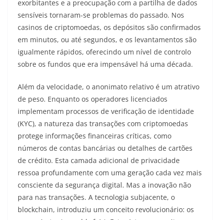
exorbitantes e a preocupação com a partilha de dados
sensíveis tornaram-se problemas do passado. Nos
casinos de criptomoedas, os depósitos são confirmados
em minutos, ou até segundos, e os levantamentos são
igualmente rápidos, oferecindo um nível de controlo
sobre os fundos que era impensável há uma década.
Além da velocidade, o anonimato relativo é um atrativo
de peso. Enquanto os operadores licenciados
implementam processos de verificação de identidade
(KYC), a natureza das transações com criptomoedas
protege informações financeiras críticas, como
números de contas bancárias ou detalhes de cartões
de crédito. Esta camada adicional de privacidade
ressoa profundamente com uma geração cada vez mais
consciente da segurança digital. Mas a inovação não
para nas transações. A tecnologia subjacente, o
blockchain, introduziu um conceito revolucionário: os