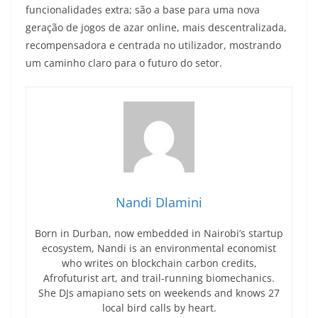
funcionalidades extra; são a base para uma nova
geração de jogos de azar online, mais descentralizada,
recompensadora e centrada no utilizador, mostrando
um caminho claro para o futuro do setor.
Nandi Dlamini
Born in Durban, now embedded in Nairobi’s startup
ecosystem, Nandi is an environmental economist
who writes on blockchain carbon credits,
Afrofuturist art, and trail-running biomechanics.
She DJs amapiano sets on weekends and knows 27
local bird calls by heart.