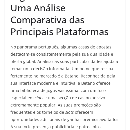
Uma Análise
Comparativa das
Principais Plataformas
No panorama português, algumas casas de apostas
destacam-se consistentemente pela sua qualidade e
oferta global. Analisar as suas particularidades ajuda a
tomar uma decisão informada. Um nome que ressoa
fortemente no mercado é a Betano. Reconhecida pela
sua interface moderna e intuitiva, a Betano oferece
uma biblioteca de jogos vastíssima, com um foco
especial em
slots
e uma secção de casino ao vivo
extremamente popular. As suas promções são
frequentes e os torneios de
slots
oferecem
oportunidades adicionais de ganhar prémios avultados.
A sua forte presença publicitária e patrocínios