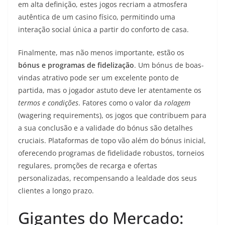
em alta definição, estes jogos recriam a atmosfera
autêntica de um casino físico, permitindo uma
interação social única a partir do conforto de casa.
Finalmente, mas não menos importante, estão os
bónus e programas de fidelização
. Um bónus de boas-
vindas atrativo pode ser um excelente ponto de
partida, mas o jogador astuto deve ler atentamente os
termos e condições
. Fatores como o valor da
rolagem
(wagering requirements), os jogos que contribuem para
a sua conclusão e a validade do bónus são detalhes
cruciais. Plataformas de topo vão além do bónus inicial,
oferecendo programas de fidelidade robustos, torneios
regulares, promções de recarga e ofertas
personalizadas, recompensando a lealdade dos seus
clientes a longo prazo.
Gigantes do Mercado: