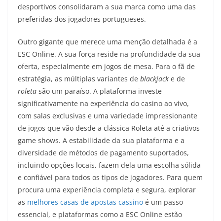
desportivos consolidaram a sua marca como uma das
preferidas dos jogadores portugueses.
Outro gigante que merece uma menção detalhada é a
ESC Online. A sua força reside na profundidade da sua
oferta, especialmente em jogos de mesa. Para o fã de
estratégia, as múltiplas variantes de
blackjack
e de
roleta
são um paraíso. A plataforma investe
significativamente na experiência do casino ao vivo,
com salas exclusivas e uma variedade impressionante
de jogos que vão desde a clássica Roleta até a criativos
game shows. A estabilidade da sua plataforma e a
diversidade de métodos de pagamento suportados,
incluindo opções locais, fazem dela uma escolha sólida
e confiável para todos os tipos de jogadores. Para quem
procura uma experiência completa e segura, explorar
as
melhores casas de apostas cassino
é um passo
essencial, e plataformas como a ESC Online estão