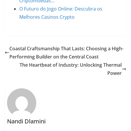
Criptomoedas…
O Futuro do Jogo Online: Descubra os
Melhores Casinos Crypto
Coastal Craftsmanship That Lasts: Choosing a High-
Performing Builder on the Central Coast
The Heartbeat of Industry: Unlocking Thermal
Power
Nandi Dlamini