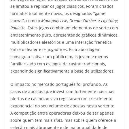
se limitou a replicar os jogos clássicos. Foram criados
formatos totalmente novos, os designados “game
shows”, como o
Monopoly Live
,
Dream Catcher
e
Lightning
Roulette
. Estes jogos combinam elementos de sorte com
entretenimento puro, apresentando gráficos dinâmicos,
multiplicadores aleatórios e uma interação frenética
entre o dealer e os jogadores. Esta abordagem
conseguiu cativar um público mais jovem e menos
familiarizado com os jogos de casino tradicionais,
expandindo significativamente a base de utilizadores.
O impacto no mercado português foi profundo. As
casas de apostas que investiram fortemente nas suas
ofertas de casino ao vivo registaram um crescimento
exponencial no seu volume de apostas nesta vertente.
A competição entre operadoras deixou de ser apenas
sobre quem tem mais
slots
, mas sobre quem oferece a
seleção mais abrangente e de maior qualidade de