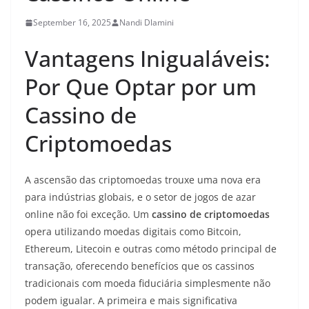
September 16, 2025
Nandi Dlamini
Vantagens Inigualáveis:
Por Que Optar por um
Cassino de
Criptomoedas
A ascensão das criptomoedas trouxe uma nova era
para indústrias globais, e o setor de jogos de azar
online não foi exceção. Um
cassino de criptomoedas
opera utilizando moedas digitais como Bitcoin,
Ethereum, Litecoin e outras como método principal de
transação, oferecendo benefícios que os cassinos
tradicionais com moeda fiduciária simplesmente não
podem igualar. A primeira e mais significativa