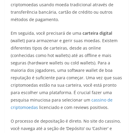
criptomoedas usando moeda tradicional através de
transferência bancária, cartão de crédito ou outros
métodos de pagamento.
Em seguida, você precisará de uma
carteira digital
(wallet) para armazenar e gerir suas moedas. Existem
diferentes tipos de carteiras, desde as online
(conhecidas como hot wallets) até as offline e mais
seguras (hardware wallets ou cold wallets). Para a
maioria dos jogadores, uma software wallet de boa
reputação é suficiente para começar. Uma vez que suas
criptomoedas estão na sua carteira, você está pronto
para escolher uma plataforma. É crucial fazer uma
pesquisa minuciosa para selecionar um
cassino de
criptomoedas
licenciado e com reviews positivos.
O processo de depositação é direto. No site do cassino,
você navega até a seção de ‘Depósito’ ou ‘Cashier’ e