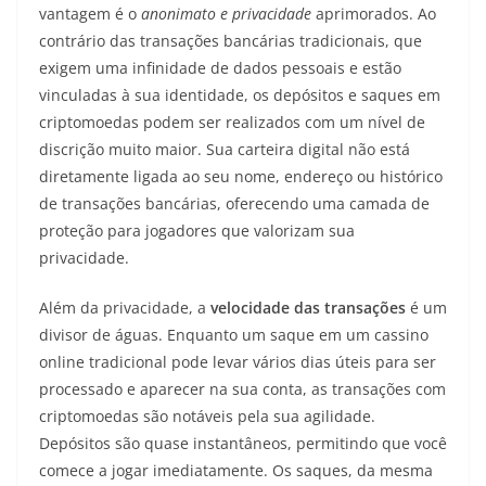
vantagem é o
anonimato e privacidade
aprimorados. Ao
contrário das transações bancárias tradicionais, que
exigem uma infinidade de dados pessoais e estão
vinculadas à sua identidade, os depósitos e saques em
criptomoedas podem ser realizados com um nível de
discrição muito maior. Sua carteira digital não está
diretamente ligada ao seu nome, endereço ou histórico
de transações bancárias, oferecendo uma camada de
proteção para jogadores que valorizam sua
privacidade.
Além da privacidade, a
velocidade das transações
é um
divisor de águas. Enquanto um saque em um cassino
online tradicional pode levar vários dias úteis para ser
processado e aparecer na sua conta, as transações com
criptomoedas são notáveis pela sua agilidade.
Depósitos são quase instantâneos, permitindo que você
comece a jogar imediatamente. Os saques, da mesma