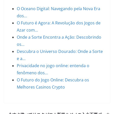
O Oceano Digital: Navegando pela Nova Era
dos…
O Futuro é Agora: A Revolução dos Jogos de
Azar com…
Onde a Sorte Encontra a Ação: Descobrindo
os…
Descubra o Universo Dourado: Onde a Sorte
e a…
Privacidade no jogo online: entenda o
fenômeno dos…
O Futuro do Jogo Online: Descubra os
Melhores Casinos Crypto