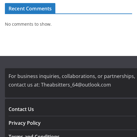
Recent Comments
No comments to show.
For business inquiries, collaborations, or partnerships,
contact us at:
Theabsitters_64@outlook.com
Contact Us
Privacy Policy
Terms and Conditions