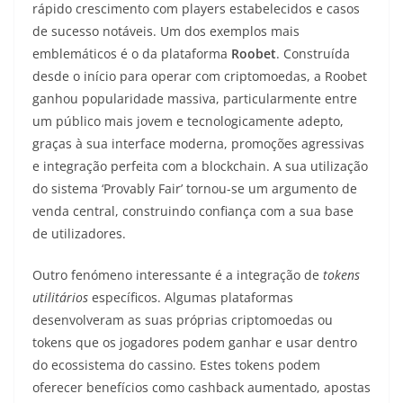
rápido crescimento com players estabelecidos e casos
de sucesso notáveis. Um dos exemplos mais
emblemáticos é o da plataforma
Roobet
. Construída
desde o início para operar com criptomoedas, a Roobet
ganhou popularidade massiva, particularmente entre
um público mais jovem e tecnologicamente adepto,
graças à sua interface moderna, promoções agressivas
e integração perfeita com a blockchain. A sua utilização
do sistema ‘Provably Fair’ tornou-se um argumento de
venda central, construindo confiança com a sua base
de utilizadores.
Outro fenómeno interessante é a integração de
tokens
utilitários
específicos. Algumas plataformas
desenvolveram as suas próprias criptomoedas ou
tokens que os jogadores podem ganhar e usar dentro
do ecossistema do cassino. Estes tokens podem
oferecer benefícios como cashback aumentado, apostas