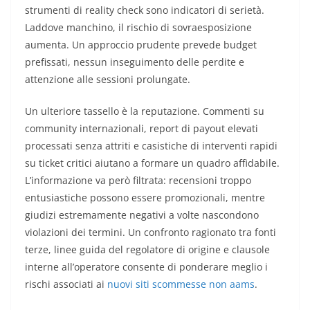
strumenti di reality check sono indicatori di serietà.
Laddove manchino, il rischio di sovraesposizione
aumenta. Un approccio prudente prevede budget
prefissati, nessun inseguimento delle perdite e
attenzione alle sessioni prolungate.
Un ulteriore tassello è la reputazione. Commenti su
community internazionali, report di payout elevati
processati senza attriti e casistiche di interventi rapidi
su ticket critici aiutano a formare un quadro affidabile.
L’informazione va però filtrata: recensioni troppo
entusiastiche possono essere promozionali, mentre
giudizi estremamente negativi a volte nascondono
violazioni dei termini. Un confronto ragionato tra fonti
terze, linee guida del regolatore di origine e clausole
interne all’operatore consente di ponderare meglio i
rischi associati ai
nuovi siti scommesse non aams
.