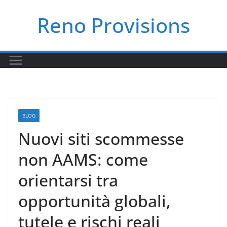
Skip
Reno Provisions
to
content
BLOG
Nuovi siti scommesse
non AAMS: come
orientarsi tra
opportunità globali,
tutele e rischi reali