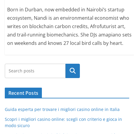
Born in Durban, now embedded in Nairobi’s startup
ecosystem, Nandi is an environmental economist who
writes on blockchain carbon credits, Afrofuturist art,
and trail-running biomechanics. She DJs amapiano sets
on weekends and knows 27 local bird calls by heart.
Search
Recent Posts
Guida esperta per trovare i migliori casino online in Italia
Scopri i migliori casino online: scegli con criterio e gioca in
modo sicuro