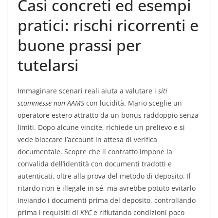
Casi concreti ed esempi
pratici: rischi ricorrenti e
buone prassi per
tutelarsi
Immaginare scenari reali aiuta a valutare i
siti
scommesse non AAMS
con lucidità. Mario sceglie un
operatore estero attratto da un bonus raddoppio senza
limiti. Dopo alcune vincite, richiede un prelievo e si
vede bloccare l’account in attesa di verifica
documentale. Scopre che il contratto impone la
convalida dell’identità con documenti tradotti e
autenticati, oltre alla prova del metodo di deposito. Il
ritardo non è illegale in sé, ma avrebbe potuto evitarlo
inviando i documenti prima del deposito, controllando
prima i requisiti di
KYC
e rifiutando condizioni poco