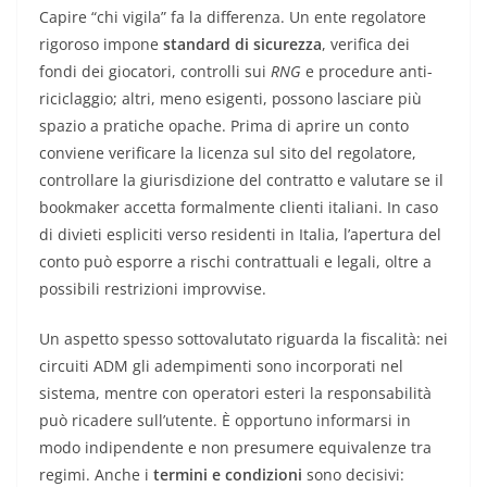
Capire “chi vigila” fa la differenza. Un ente regolatore
rigoroso impone
standard di sicurezza
, verifica dei
fondi dei giocatori, controlli sui
RNG
e procedure anti-
riciclaggio; altri, meno esigenti, possono lasciare più
spazio a pratiche opache. Prima di aprire un conto
conviene verificare la licenza sul sito del regolatore,
controllare la giurisdizione del contratto e valutare se il
bookmaker accetta formalmente clienti italiani. In caso
di divieti espliciti verso residenti in Italia, l’apertura del
conto può esporre a rischi contrattuali e legali, oltre a
possibili restrizioni improvvise.
Un aspetto spesso sottovalutato riguarda la fiscalità: nei
circuiti ADM gli adempimenti sono incorporati nel
sistema, mentre con operatori esteri la responsabilità
può ricadere sull’utente. È opportuno informarsi in
modo indipendente e non presumere equivalenze tra
regimi. Anche i
termini e condizioni
sono decisivi: