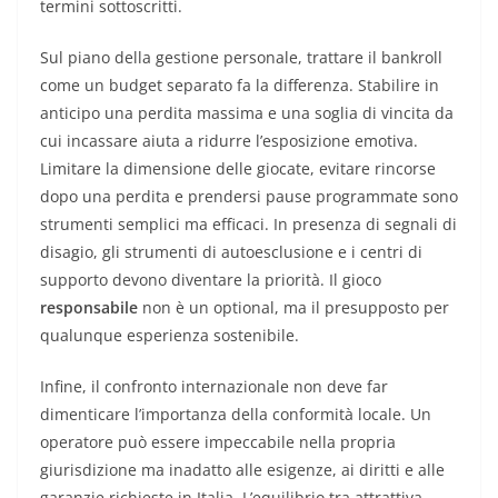
termini sottoscritti.
Sul piano della gestione personale, trattare il bankroll
come un budget separato fa la differenza. Stabilire in
anticipo una perdita massima e una soglia di vincita da
cui incassare aiuta a ridurre l’esposizione emotiva.
Limitare la dimensione delle giocate, evitare rincorse
dopo una perdita e prendersi pause programmate sono
strumenti semplici ma efficaci. In presenza di segnali di
disagio, gli strumenti di autoesclusione e i centri di
supporto devono diventare la priorità. Il gioco
responsabile
non è un optional, ma il presupposto per
qualunque esperienza sostenibile.
Infine, il confronto internazionale non deve far
dimenticare l’importanza della conformità locale. Un
operatore può essere impeccabile nella propria
giurisdizione ma inadatto alle esigenze, ai diritti e alle
garanzie richieste in Italia. L’equilibrio tra attrattiva