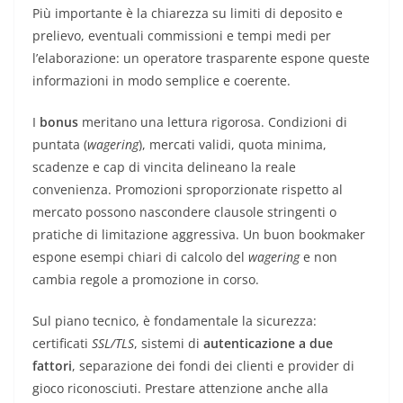
Più importante è la chiarezza su limiti di deposito e
prelievo, eventuali commissioni e tempi medi per
l’elaborazione: un operatore trasparente espone queste
informazioni in modo semplice e coerente.
I
bonus
meritano una lettura rigorosa. Condizioni di
puntata (
wagering
), mercati validi, quota minima,
scadenze e cap di vincita delineano la reale
convenienza. Promozioni sproporzionate rispetto al
mercato possono nascondere clausole stringenti o
pratiche di limitazione aggressiva. Un buon bookmaker
espone esempi chiari di calcolo del
wagering
e non
cambia regole a promozione in corso.
Sul piano tecnico, è fondamentale la sicurezza:
certificati
SSL/TLS
, sistemi di
autenticazione a due
fattori
, separazione dei fondi dei clienti e provider di
gioco riconosciuti. Prestare attenzione anche alla