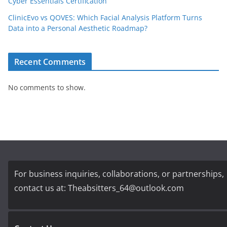
Cyber Essentials Certification
ClinicEvo vs QOVES: Which Facial Analysis Platform Turns
Data into a Personal Aesthetic Roadmap?
Recent Comments
No comments to show.
For business inquiries, collaborations, or partnerships,
contact us at:
Theabsitters_64@outlook.com