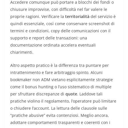
Accedere comunque può portare a blocchi dei fondi o
chiusure improvvise, con difficoltà nel far valere le
proprie ragioni. Verificare la
territorialità
del servizio è
quindi essenziale, così come conservare screenshot di
termini e condizioni, copy delle comunicazioni con il
supporto e report delle transazioni: una
documentazione ordinata accelera eventuali
chiarimenti.
Altro aspetto pratico è la differenza tra puntare per
intrattenimento e fare arbitraggio spinto. Alcuni
bookmaker non ADM vietano esplicitamente strategie
come il bonus hunting o l’uso sistematico di multiple
per sfruttare discrepanze di
quote
. Laddove tali
pratiche violino il regolamento, l’operatore può limitare
o chiudere l’account. La lettura delle clausole sulle
“pratiche abusive” evita contenziosi. Meglio ancora,
adottare comportamenti trasparenti e coerenti con i