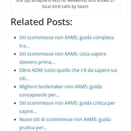
She DJs amapiano sets on weekends and knows 27
local bird calls by heart.
Related Posts:
Siti scommesse non AAMS: guida completa
tra…
Siti scommesse non AAMS: cosa sapere
davvero prima…
Oltre ADM: tutto quello che c’è da sapere sui
siti…
Migliore bookmaker non AAMS: guida
consapevole per…
Siti scommesse non AAMS: guida critica per
capire…
Nuovi siti di scommesse non AAMS: guida
pratica per…