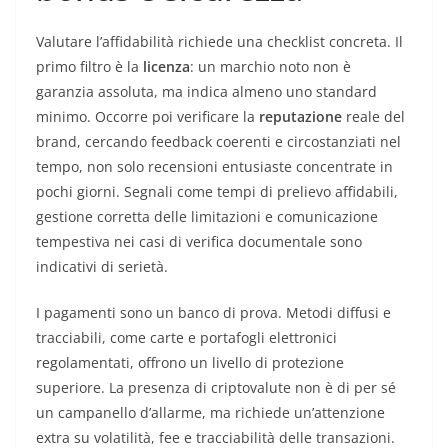
Valutare l’affidabilità richiede una checklist concreta. Il
primo filtro è la
licenza
: un marchio noto non è
garanzia assoluta, ma indica almeno uno standard
minimo. Occorre poi verificare la
reputazione
reale del
brand, cercando feedback coerenti e circostanziati nel
tempo, non solo recensioni entusiaste concentrate in
pochi giorni. Segnali come tempi di prelievo affidabili,
gestione corretta delle limitazioni e comunicazione
tempestiva nei casi di verifica documentale sono
indicativi di serietà.
I pagamenti sono un banco di prova. Metodi diffusi e
tracciabili, come carte e portafogli elettronici
regolamentati, offrono un livello di protezione
superiore. La presenza di criptovalute non è di per sé
un campanello d’allarme, ma richiede un’attenzione
extra su volatilità, fee e tracciabilità delle transazioni.