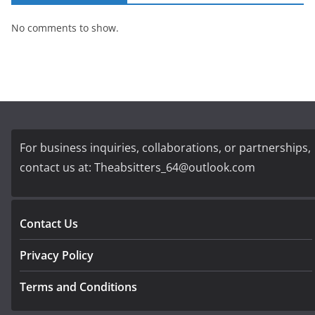
No comments to show.
For business inquiries, collaborations, or partnerships,
contact us at:
Theabsitters_64@outlook.com
Contact Us
Privacy Policy
Terms and Conditions