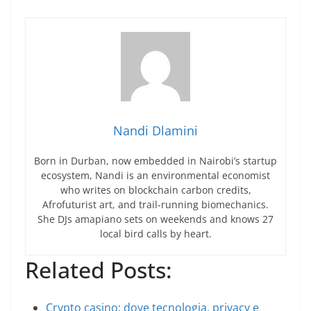
Nandi Dlamini
Born in Durban, now embedded in Nairobi’s startup
ecosystem, Nandi is an environmental economist
who writes on blockchain carbon credits,
Afrofuturist art, and trail-running biomechanics.
She DJs amapiano sets on weekends and knows 27
local bird calls by heart.
Related Posts:
Crypto casino: dove tecnologia, privacy e