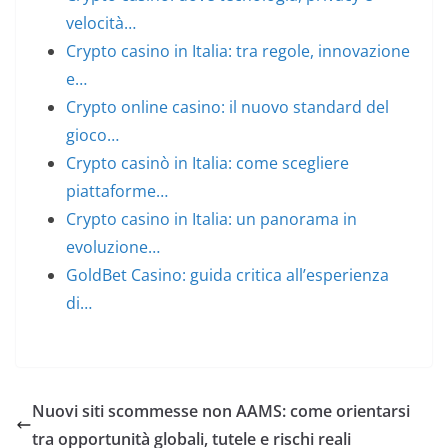
velocità…
Crypto casino in Italia: tra regole, innovazione
e…
Crypto online casino: il nuovo standard del
gioco…
Crypto casinò in Italia: come scegliere
piattaforme…
Crypto casino in Italia: un panorama in
evoluzione…
GoldBet Casino: guida critica all’esperienza
di…
Nuovi siti scommesse non AAMS: come orientarsi
tra opportunità globali, tutele e rischi reali