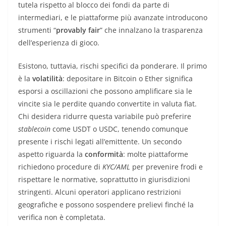
tutela rispetto al blocco dei fondi da parte di
intermediari, e le piattaforme più avanzate introducono
strumenti “
provably fair
” che innalzano la trasparenza
dell’esperienza di gioco.
Esistono, tuttavia, rischi specifici da ponderare. Il primo
è la
volatilità
: depositare in Bitcoin o Ether significa
esporsi a oscillazioni che possono amplificare sia le
vincite sia le perdite quando convertite in valuta fiat.
Chi desidera ridurre questa variabile può preferire
stablecoin
come USDT o USDC, tenendo comunque
presente i rischi legati all’emittente. Un secondo
aspetto riguarda la
conformità
: molte piattaforme
richiedono procedure di
KYC/AML
per prevenire frodi e
rispettare le normative, soprattutto in giurisdizioni
stringenti. Alcuni operatori applicano restrizioni
geografiche e possono sospendere prelievi finché la
verifica non è completata.