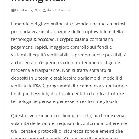
October 5, 2025
Nandi Dlamini
Il mondo del gioco online sta vivendo una metamorfosi
profonda grazie all’adozione delle criptovalute e della
tecnologia
blockchain
. I
crypto casino
combinano
pagamenti rapidi, maggiore controllo sui fondi e
sistemi di equità verificabile, aprendo nuove possibilità
a chi cerca un’esperienza di intrattenimento digitale
moderna e trasparente. Non si tratta soltanto di
depositi in Bitcoin o stablecoin: parliamo di modelli di
verifica dell’
RNG
, programmi di ricompensa su misura e
limiti più flessibili, il tutto alimentato da infrastrutture
tecnologiche pensate per essere resilienti e globali.
Questa evoluzione non elimina i rischi, ma li ridisegna:
volatilità delle valute, requisiti di conformità, differenze
tra licenze e protocolli di sicurezza sono elementi che
vanno compresi a fondo. Chi decide di sperimentare