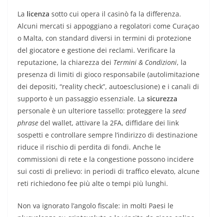
La
licenza
sotto cui opera il casinò fa la differenza.
Alcuni mercati si appoggiano a regolatori come Curaçao
o Malta, con standard diversi in termini di protezione
del giocatore e gestione dei reclami. Verificare la
reputazione, la chiarezza dei
Termini & Condizioni
, la
presenza di limiti di gioco responsabile (autolimitazione
dei depositi, “reality check”, autoesclusione) e i canali di
supporto è un passaggio essenziale. La
sicurezza
personale è un ulteriore tassello: proteggere la
seed
phrase
del wallet, attivare la 2FA, diffidare dei link
sospetti e controllare sempre l’indirizzo di destinazione
riduce il rischio di perdita di fondi. Anche le
commissioni di rete e la congestione possono incidere
sui costi di prelievo: in periodi di traffico elevato, alcune
reti richiedono fee più alte o tempi più lunghi.
Non va ignorato l’angolo fiscale: in molti Paesi le