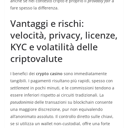
anche se nel contesto cripto è proprio il
provably fair
a
fare spesso la differenza.
Vantaggi e rischi:
velocità, privacy, licenze,
KYC e volatilità delle
criptovalute
I benefici dei
crypto casino
sono immediatamente
tangibili. I pagamenti risultano più rapidi, spesso con
settlement
in pochi minuti, e le commissioni tendono a
essere inferiori rispetto ai circuiti tradizionali. La
pseudonimia
delle transazioni su blockchain consente
una maggiore discrezione, pur non equivalendo
all’anonimato assoluto. Il controllo diretto sulle chiavi,
se si utilizza un wallet non-custodial, offre una forte