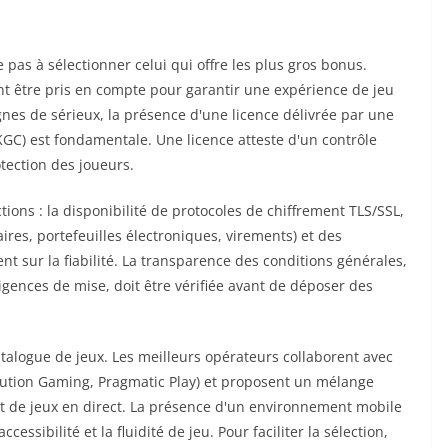
pas à sélectionner celui qui offre les plus gros bonus.
ent être pris en compte pour garantir une expérience de jeu
ignes de sérieux, la présence d'une licence délivrée par une
GC) est fondamentale. Une licence atteste d'un contrôle
tection des joueurs.
ions : la disponibilité de protocoles de chiffrement TLS/SSL,
res, portefeuilles électroniques, virements) et des
ment sur la fiabilité. La transparence des conditions générales,
igences de mise, doit être vérifiée avant de déposer des
atalogue de jeux. Les meilleurs opérateurs collaborent avec
lution Gaming, Pragmatic Play) et proposent un mélange
et de jeux en direct. La présence d'un environnement mobile
essibilité et la fluidité de jeu. Pour faciliter la sélection,