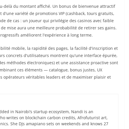
u-delà du montant affiché. Un bonus de bienvenue attractif
d'une variété de promotions VIP (cashback, tours gratuits,
ude de cas : un joueur qui privilégie des casinos avec faible
de mise aura une meilleure probabilité de retirer ses gains.
rogressifs améliorent l'expérience à long terme.
lité mobile, la rapidité des pages, la facilité d'inscription et
ours concrets d'utilisateurs montrent qu'une interface épurée,
des méthodes électroniques) et une assistance proactive sont
combinant ces éléments — catalogue, bonus justes, UX
s opérateurs véritables leaders et de maximiser plaisir et
ed in Nairobi’s startup ecosystem, Nandi is an
 writes on blockchain carbon credits, Afrofuturist art,
anics. She DJs amapiano sets on weekends and knows 27