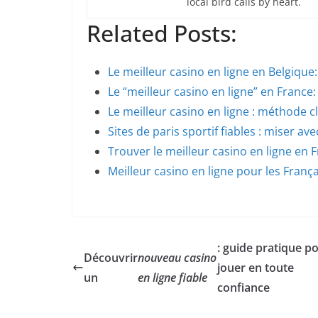
local bird calls by heart.
Related Posts:
Le meilleur casino en ligne en Belgiqu
Le “meilleur casino en ligne” en Franc
Le meilleur casino en ligne : méthode c
Sites de paris sportif fiables : miser av
Trouver le meilleur casino en ligne en 
Meilleur casino en ligne pour les França
: guide pratique p
Découvrir
nouveau casino
jouer en toute
un
en ligne fiable
confiance