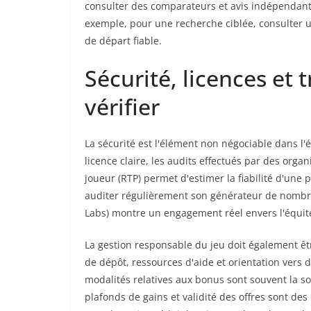
consulter des comparateurs et avis indépendants
exemple, pour une recherche ciblée, consulter 
de départ fiable.
Sécurité, licences et 
vérifier
La sécurité est l'élément non négociable dans l'é
licence claire, les audits effectués par des org
joueur (RTP) permet d'estimer la fiabilité d'une p
auditer régulièrement son générateur de nombres
Labs) montre un engagement réel envers l'équité
La gestion responsable du jeu doit également être
de dépôt, ressources d'aide et orientation vers d
modalités relatives aux bonus sont souvent la sou
plafonds de gains et validité des offres sont de