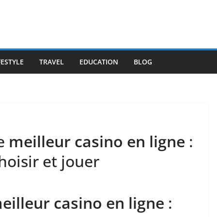
FESTYLE
TRAVEL
EDUCATION
BLOG
le
meilleur casino en ligne
:
oisir et jouer
eilleur casino en ligne
: