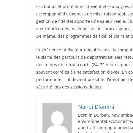
Les bonus et promotions doivent être analysés a
accompagné d'exigences de mise raisonnables et 
gestion de fidélité) apporte une valeur réelle. Ét
contribution des machines à sous aux exigences 
De même, des programmes de fidélité clairs et p
L'expérience utilisateur englobe aussi la compatibi
la clarté des parcours de dépôt/retrait. Des ret
des temps de retrait courts (24–72 heures pour 
souvent corrélés à une satisfaction élevée. En 
performante — il devient possible d'identifier de
sécurité lors des sessions de jeu.
Nandi Dlamini
Born in Durban, now embedd
environmental economist who
and trail-running biomech