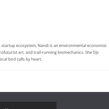
 startup ecosystem, Nandi is an environmental economist
ofuturist art, and trail-running biomechanics. She DJs
al bird calls by heart.