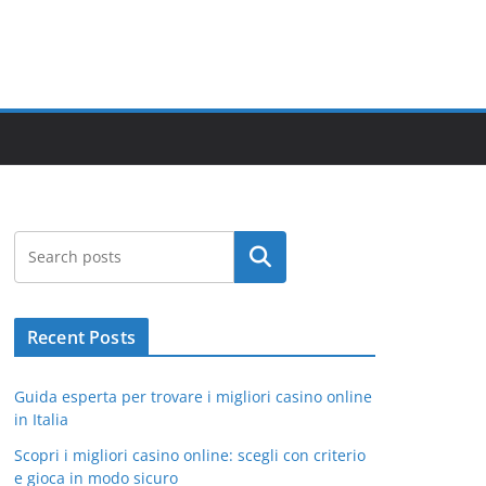
Search
Recent Posts
Guida esperta per trovare i migliori casino online
in Italia
Scopri i migliori casino online: scegli con criterio
e gioca in modo sicuro