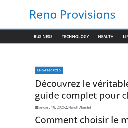
Skip
Reno Provisions
to
content
BUSINESS
TECHNOLOGY
HEALTH
LI
UNCATEGORIZED
Découvrez le véritab
guide complet pour ch
January 18, 2026
Nandi Dlamini
Comment choisir le
m