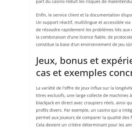
part du casino réduit les risques de malentendus
Enfin, le service client et la documentation dispo
Un support réactif, multilingue et accessible via
de résoudre rapidement les problèmes liés aux dé
la combinaison d'une licence fiable, de protocol
constitue la base d'un environnement de jeu sûr
Jeux, bonus et expérie
cas et exemples conc
La variété de l'offre de jeux influe sur la long
titres exclusifs, une large collecte de machines 
blackjack en direct avec croupiers réels, ainsi q
profils divers. Par exemple, un casino qui a inté
permet aux joueurs de comparer la qualité des flu
Cela devient un critère déterminant pour les ama