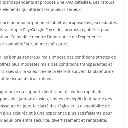
udits indépendants et propose une FAQ détaillée. Les retours
ux éléments qui attirent les joueurs sérieux.
terface pour smartphone et tablette, propose des jeux adaptés
ôts via Apple Pay/Google Pay et les promos régulières pour
ntion. Ce modèle montre l’importance de l’expérience
ster compétitif sur un marché saturé.
r les bonus généreux mais impose des conditions strictes de
offres plus modestes mais des conditions transparentes et
rs axés sur la valeur réelle préfèrent souvent la plateforme
nt le risque de frustrations.
mportance du support client. Une résolution rapide des
responsable (auto-exclusion, limites de dépôt) font partie des
nisseurs de jeux, la clarté des règles et la disponibilité de
 plus éclairée et à une expérience plus satisfaisante pour
 équilibre entre sécurité, divertissement et rentabilité.