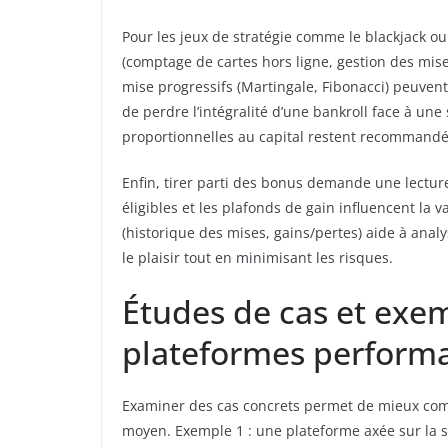
Pour les jeux de stratégie comme le blackjack ou l
(comptage de cartes hors ligne, gestion des mise
mise progressifs (Martingale, Fibonacci) peuve
de perdre l’intégralité d’une bankroll face à un
proportionnelles au capital restent recommandé
Enfin, tirer parti des bonus demande une lecture
éligibles et les plafonds de gain influencent la 
(historique des mises, gains/pertes) aide à anal
le plaisir tout en minimisant les risques.
Études de cas et exe
plateformes perform
Examiner des cas concrets permet de mieux comp
moyen. Exemple 1 : une plateforme axée sur la s