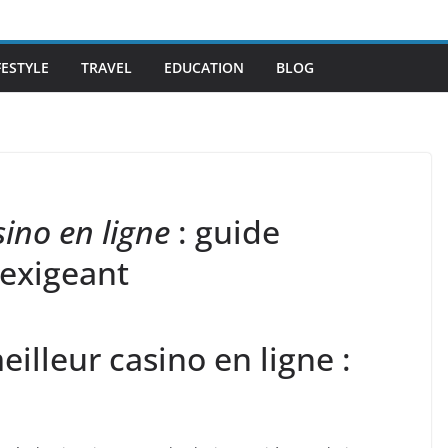
FESTYLE
TRAVEL
EDUCATION
BLOG
sino en ligne
: guide
 exigeant
illeur casino en ligne :