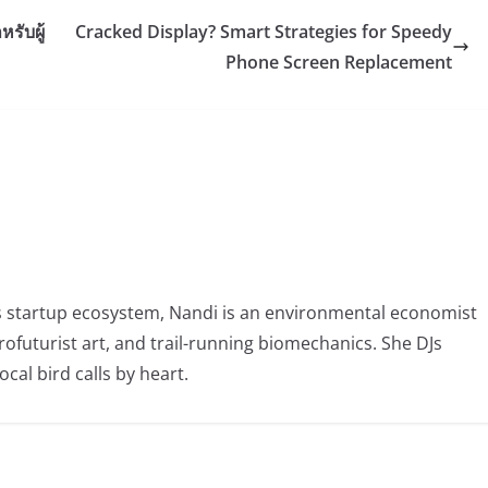
รับผู้
Cracked Display? Smart Strategies for Speedy
Phone Screen Replacement
 startup ecosystem, Nandi is an environmental economist
ofuturist art, and trail-running biomechanics. She DJs
al bird calls by heart.