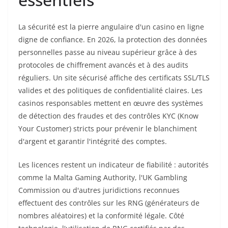
La sécurité est la pierre angulaire d'un casino en ligne
digne de confiance. En 2026, la protection des données
personnelles passe au niveau supérieur grâce à des
protocoles de chiffrement avancés et à des audits
réguliers. Un site sécurisé affiche des certificats SSL/TLS
valides et des politiques de confidentialité claires. Les
casinos responsables mettent en œuvre des systèmes
de détection des fraudes et des contrôles KYC (Know
Your Customer) stricts pour prévenir le blanchiment
d'argent et garantir l'intégrité des comptes.
Les licences restent un indicateur de fiabilité : autorités
comme la Malta Gaming Authority, l'UK Gambling
Commission ou d'autres juridictions reconnues
effectuent des contrôles sur les RNG (générateurs de
nombres aléatoires) et la conformité légale. Côté