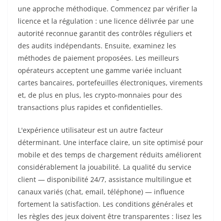
une approche méthodique. Commencez par vérifier la
licence et la régulation : une licence délivrée par une
autorité reconnue garantit des contrôles réguliers et
des audits indépendants. Ensuite, examinez les
méthodes de paiement proposées. Les meilleurs
opérateurs acceptent une gamme variée incluant
cartes bancaires, portefeuilles électroniques, virements
et, de plus en plus, les crypto-monnaies pour des
transactions plus rapides et confidentielles.
L'expérience utilisateur est un autre facteur
déterminant. Une interface claire, un site optimisé pour
mobile et des temps de chargement réduits améliorent
considérablement la jouabilité. La qualité du service
client — disponibilité 24/7, assistance multilingue et
canaux variés (chat, email, téléphone) — influence
fortement la satisfaction. Les conditions générales et
les règles des jeux doivent être transparentes : lisez les