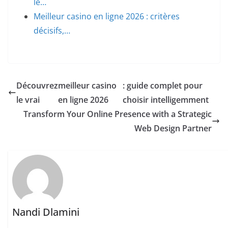
le…
Meilleur casino en ligne 2026 : critères
décisifs,…
Découvrez
meilleur casino
: guide complet pour
le vrai
en ligne 2026
choisir intelligemment
Transform Your Online Presence with a Strategic
Web Design Partner
Nandi Dlamini