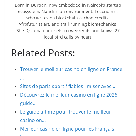
Born in Durban, now embedded in Nairobi’s startup
ecosystem, Nandi is an environmental economist
who writes on blockchain carbon credits,
Afrofuturist art, and trail-running biomechanics.
She DJs amapiano sets on weekends and knows 27
local bird calls by heart.
Related Posts:
Trouver le meilleur casino en ligne en France :
…
Sites de paris sportif fiables : miser avec…
Découvrez le meilleur casino en ligne 2026 :
guide…
Le guide ultime pour trouver le meilleur
casino en…
Meilleur casino en ligne pour les Français :