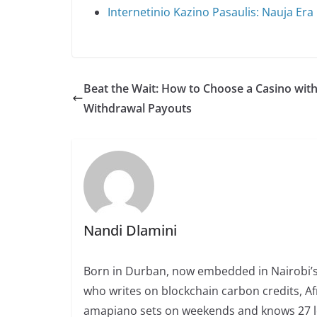
Internetinio Kazino Pasaulis: Nauja E
Beat the Wait: How to Choose a Casino with
Withdrawal Payouts
Nandi Dlamini
Born in Durban, now embedded in Nairobi’s
who writes on blockchain carbon credits, Afr
amapiano sets on weekends and knows 27 loc