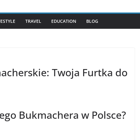
FESTYLE
TRAVEL
EDUCATION
BLOG
acherskie: Twoja Furtka do
nego Bukmachera w Polsce?