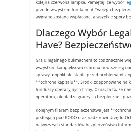
kolejna czerwona lampka. Pamiętaj, że wybór
le
przede wszystkim fundament Twojego bezpieczeń
wygrane zostaną wypłacone, a wszelkie spory bę
Dlaczego Wybór Lega
Have? Bezpieczeństwo
Gra u legalnego bukmachera to coś znacznie więc
wszystkim kompleksowa ochrona oraz szereg nam
sprawy, dopóki nie stanie przed problemami z o
**ochrona kapitału**. Środki zdeponowane na
funduszy operacyjnych firmy. Oznacza to, że 
operatora, pieniądze graczy są bezpieczne i pozo
Kolejnym filarem bezpieczeństwa jest **ochron
podlegają pod RODO oraz nadzorowi Urzędu Oc
najwyższych standardów bezpieczeństwa inform