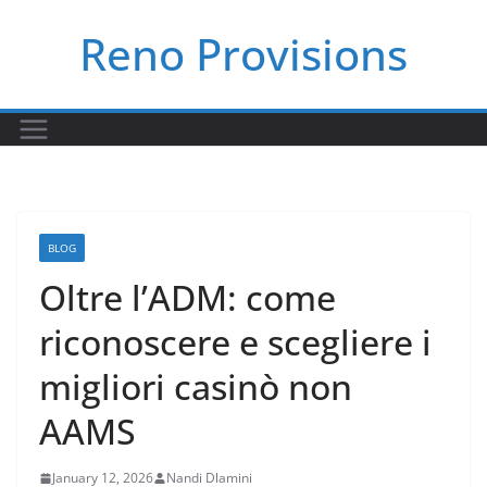
Skip
Reno Provisions
to
content
BLOG
Oltre l’ADM: come
riconoscere e scegliere i
migliori casinò non
AAMS
January 12, 2026
Nandi Dlamini