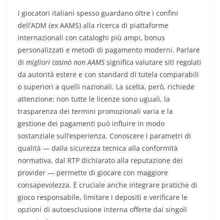
I giocatori italiani spesso guardano oltre i confini
dell’ADM (ex AAMS) alla ricerca di piattaforme
internazionali con cataloghi più ampi, bonus
personalizzati e metodi di pagamento moderni. Parlare
di
migliori casinò non AAMS
significa valutare siti regolati
da autorità estere e con standard di tutela comparabili
o superiori a quelli nazionali. La scelta, però, richiede
attenzione: non tutte le licenze sono uguali, la
trasparenza dei termini promozionali varia e la
gestione dei pagamenti può influire in modo
sostanziale sull’esperienza. Conoscere i parametri di
qualità — dalla sicurezza tecnica alla conformità
normativa, dal RTP dichiarato alla reputazione dei
provider — permette di giocare con maggiore
consapevolezza. È cruciale anche integrare pratiche di
gioco responsabile, limitare i depositi e verificare le
opzioni di autoesclusione interna offerte dai singoli