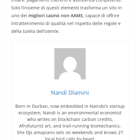
Solo l’insieme di questi elementi trasforma un sito in
uno dei
migliori casinò non AAMS
, capace di offrire
intrattenimento di qualità nel rispetto delle regole e
della tutela dell’utente.
Nandi Dlamini
Born in Durban, now embedded in Nairobi’s startup
ecosystem, Nandi is an environmental economist
who writes on blockchain carbon credits,
Afrofuturist art, and trail-running biomechanics.
She DJs amapiano sets on weekends and knows 27
local bird calls by heart.