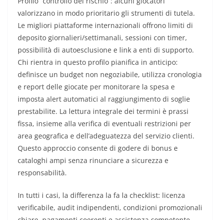
Profilo “controllo del rischio”: alcuni giocatori
valorizzano in modo prioritario gli strumenti di tutela.
Le migliori piattaforme internazionali offrono limiti di
deposito giornalieri/settimanali, sessioni con timer,
possibilità di autoesclusione e link a enti di supporto.
Chi rientra in questo profilo pianifica in anticipo:
definisce un budget non negoziabile, utilizza cronologia
e report delle giocate per monitorare la spesa e
imposta alert automatici al raggiungimento di soglie
prestabilite. La lettura integrale dei termini è prassi
fissa, insieme alla verifica di eventuali restrizioni per
area geografica e dell’adeguatezza del servizio clienti.
Questo approccio consente di godere di bonus e
cataloghi ampi senza rinunciare a sicurezza e
responsabilità.
In tutti i casi, la differenza la fa la checklist: licenza
verificabile, audit indipendenti, condizioni promozionali
chiare, pagamenti coerenti e assistenza competente.