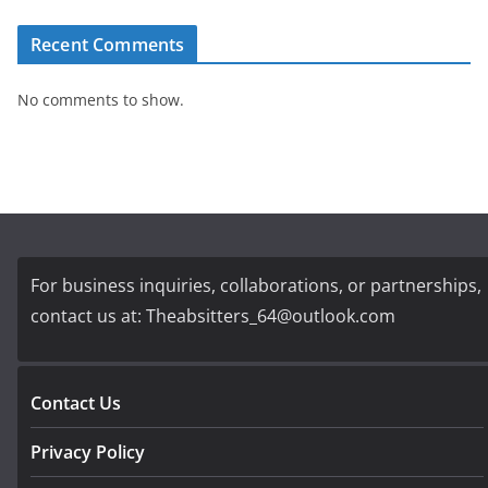
Recent Comments
No comments to show.
For business inquiries, collaborations, or partnerships,
contact us at:
Theabsitters_64@outlook.com
Contact Us
Privacy Policy