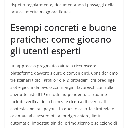
rispetta regolarmente, documentando i passaggi della
pratica, merita maggiore fiducia.
Esempi concreti e buone
pratiche: come giocano
gli utenti esperti
Un approccio pragmatico aiuta a riconoscere
piattaforme davvero sicure e convenienti. Consideriamo
tre scenari tipici. Profilo “RTP & provider”: chi predilige
slot e giochi da tavolo con margini favorevoli controlla
anzitutto liste RTP e studi indipendenti. La routine
include verifica della licenza e ricerca di eventuali
contestazioni sui payout. In questo caso, la strategia è
orientata alla sostenibilità: budget chiaro, limiti
automatici impostati sin dal primo giorno e selezione di