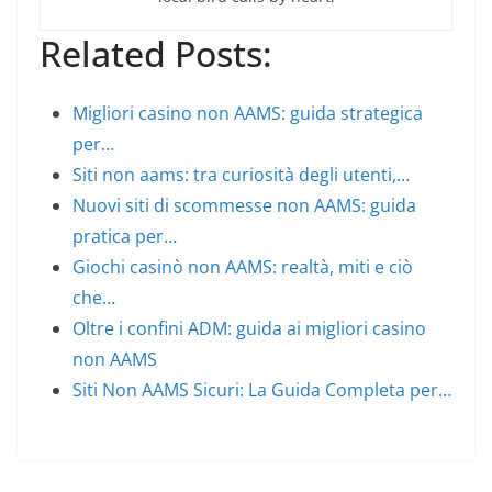
Related Posts:
Migliori casino non AAMS: guida strategica
per…
Siti non aams: tra curiosità degli utenti,…
Nuovi siti di scommesse non AAMS: guida
pratica per…
Giochi casinò non AAMS: realtà, miti e ciò
che…
Oltre i confini ADM: guida ai migliori casino
non AAMS
Siti Non AAMS Sicuri: La Guida Completa per…