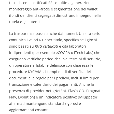
tecnici come certificati SSL di ultima generazione,
monitoraggio anti-frode e segmentazione dei wallet
(fondi dei clienti segregati) dimostrano impegno nella
tutela degli utenti.
La trasparenza passa anche dai numeri. Un sito serio
comunica i valori RTP per titolo, specifica se i giochi
sono basati su
RNG certificati
e cita laboratori
indipendenti (per esempio eCOGRA o iTech Labs) che
eseguono verifiche periodiche. Nei termini di servizio,
un operatore affidabile definisce con chiarezza le
procedure KYC/AML, i tempi medi di verifica dei
documenti e le regole per i prelievi, inclusi limiti per
transazione e calendario dei pagamenti. Anche la
presenza di provider noti (NetEnt, Play’n GO, Pragmatic
Play, Evolution) è un indicatore positivo: sviluppatori
affermati mantengono standard rigorosi e
aggiornamenti costanti.