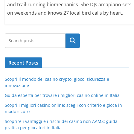
and trail-running biomechanics. She DJs amapiano sets
on weekends and knows 27 local bird calls by heart.
Search
Recent Posts
Scopri il mondo dei casino crypto: gioco, sicurezza e
innovazione
Guida esperta per trovare i migliori casino online in Italia
Scopri i migliori casino online: scegli con criterio e gioca in
modo sicuro
Scoprire i vantaggi e i rischi dei casino non AAMS: guida
pratica per giocatori in Italia