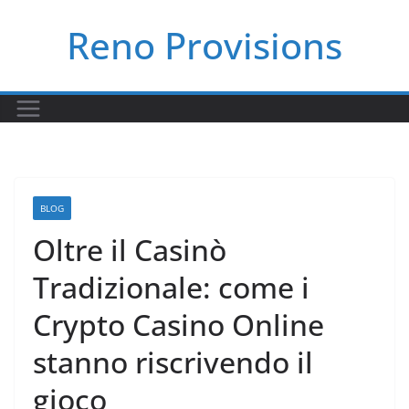
Skip
Reno Provisions
to
content
BLOG
Oltre il Casinò
Tradizionale: come i
Crypto Casino Online
stanno riscrivendo il
gioco