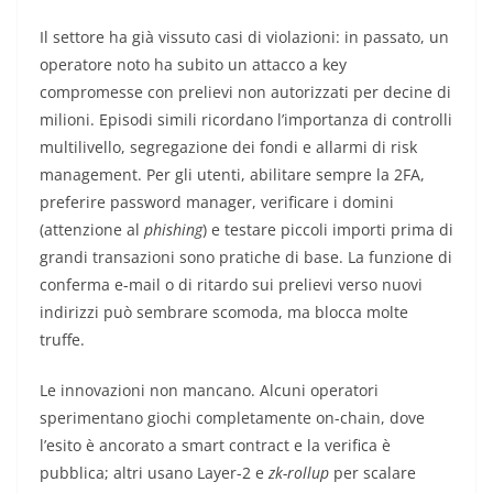
Il settore ha già vissuto casi di violazioni: in passato, un
operatore noto ha subito un attacco a key
compromesse con prelievi non autorizzati per decine di
milioni. Episodi simili ricordano l’importanza di controlli
multilivello, segregazione dei fondi e allarmi di risk
management. Per gli utenti, abilitare sempre la 2FA,
preferire password manager, verificare i domini
(attenzione al
phishing
) e testare piccoli importi prima di
grandi transazioni sono pratiche di base. La funzione di
conferma e-mail o di ritardo sui prelievi verso nuovi
indirizzi può sembrare scomoda, ma blocca molte
truffe.
Le innovazioni non mancano. Alcuni operatori
sperimentano giochi completamente on-chain, dove
l’esito è ancorato a smart contract e la verifica è
pubblica; altri usano Layer-2 e
zk-rollup
per scalare