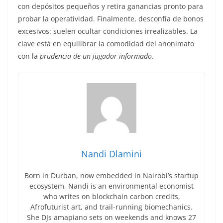
con depósitos pequeños y retira ganancias pronto para
probar la operatividad. Finalmente, desconfía de bonos
excesivos: suelen ocultar condiciones irrealizables. La
clave está en equilibrar la comodidad del anonimato
con la
prudencia de un jugador informado
.
Nandi Dlamini
Born in Durban, now embedded in Nairobi’s startup
ecosystem, Nandi is an environmental economist
who writes on blockchain carbon credits,
Afrofuturist art, and trail-running biomechanics.
She DJs amapiano sets on weekends and knows 27