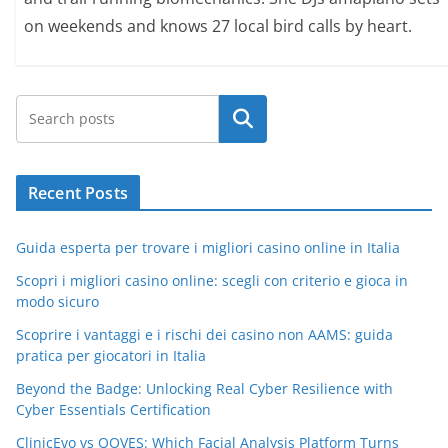
on weekends and knows 27 local bird calls by heart.
Search
Recent Posts
Guida esperta per trovare i migliori casino online in Italia
Scopri i migliori casino online: scegli con criterio e gioca in
modo sicuro
Scoprire i vantaggi e i rischi dei casino non AAMS: guida
pratica per giocatori in Italia
Beyond the Badge: Unlocking Real Cyber Resilience with
Cyber Essentials Certification
ClinicEvo vs QOVES: Which Facial Analysis Platform Turns