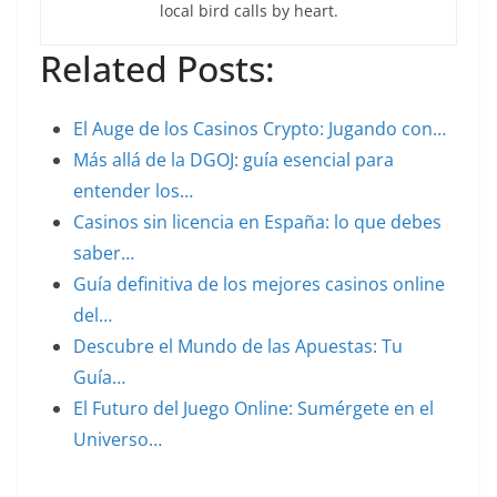
local bird calls by heart.
Related Posts:
El Auge de los Casinos Crypto: Jugando con…
Más allá de la DGOJ: guía esencial para
entender los…
Casinos sin licencia en España: lo que debes
saber…
Guía definitiva de los mejores casinos online
del…
Descubre el Mundo de las Apuestas: Tu
Guía…
El Futuro del Juego Online: Sumérgete en el
Universo…