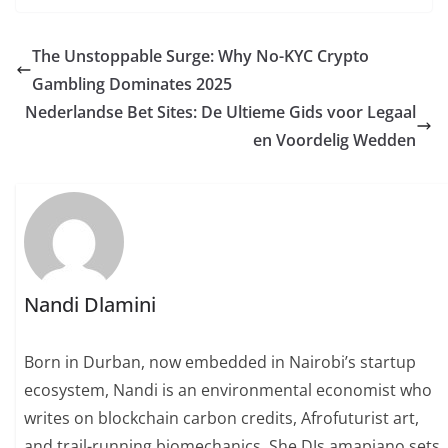
The Unstoppable Surge: Why No-KYC Crypto
Gambling Dominates 2025
Nederlandse Bet Sites: De Ultieme Gids voor Legaal
en Voordelig Wedden
Nandi Dlamini
Born in Durban, now embedded in Nairobi’s startup
ecosystem, Nandi is an environmental economist who
writes on blockchain carbon credits, Afrofuturist art,
and trail-running biomechanics. She DJs amapiano sets