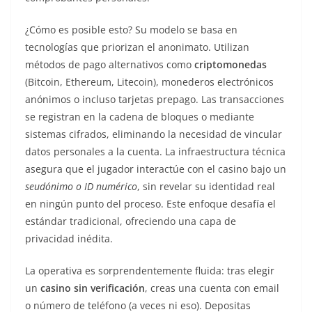
¿Cómo es posible esto? Su modelo se basa en
tecnologías que priorizan el anonimato. Utilizan
métodos de pago alternativos como
criptomonedas
(Bitcoin, Ethereum, Litecoin), monederos electrónicos
anónimos o incluso tarjetas prepago. Las transacciones
se registran en la cadena de bloques o mediante
sistemas cifrados, eliminando la necesidad de vincular
datos personales a la cuenta. La infraestructura técnica
asegura que el jugador interactúe con el casino bajo un
seudónimo o ID numérico
, sin revelar su identidad real
en ningún punto del proceso. Este enfoque desafía el
estándar tradicional, ofreciendo una capa de
privacidad inédita.
La operativa es sorprendentemente fluida: tras elegir
un
casino sin verificación
, creas una cuenta con email
o número de teléfono (a veces ni eso). Depositas