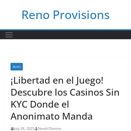
Skip
Reno Provisions
to
content
BLOG
¡Libertad en el Juego!
Descubre los Casinos Sin
KYC Donde el
Anonimato Manda
July 28, 2025
Nandi Dlamini