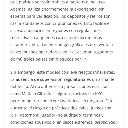
que podrían ser vulnerables a hackeos o mal uso.
Además, agiliza enormemente la experiencia: sin
esperas para verificación, los depósitos y retiros son
casi instantáneos con criptomonedas. Esto facilita el
acceso a usuarios en regiones con regulaciones
restrictivas o a quienes carecen de documentos
estandarizados. La libertad geográfica es otra ventaja
clave; muchos operadores sin KYC aceptan jugadores
de múltiples países sin bloqueos por IP.
Sin embargo, este modelo conlleva riesgos inherentes.
La
ausencia de supervisión regulatoria
es un arma de
doble filo. Al no adherirse a jurisdicciones estrictas
como Malta o Gibraltar, algunos casinos sin KYC
podrían operar con licencias dudosas o ninguna. Esto
aumenta el riesgo de prácticas desleales: juegos con
RTP (Retorno al Jugador) no auditado, términos y
condiciones abusivos o, en casos extremos,
desaparición