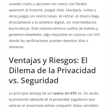
usando cripto u opciones sin rastro. Los fondos
aparecen al instante. Juegas slots, blackjack, ruleta u
otros juegos sin restricciones. Al retirar, el dinero llega
directamente a tu billetera digital, sin intermediarios
burocráticos. Este sistema elimina cuellos de botella y
garantiza inmediatez
, algo imposible en casinos con KYC
donde las verificaciones pueden demorar días o
semanas.
Ventajas y Riesgos: El
Dilema de la Privacidad
vs. Seguridad
La principal ventaja de un
casino sin KYC
es, sin duda,
la
protección absoluta de la privacidad
. Jugadores que
valoran el anonimato evitan compartir datos sensibles