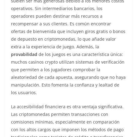
suelen ser más generosas debido a los menores costos
operativos. Sin intermediarios bancarios, los
operadores pueden destinar más recursos a
recompensar a sus clientes. Es común encontrar
ofertas de bienvenida que incluyen giros gratis o bonos
de depuesto en criptomonedas, lo que añade valor
extra a la experiencia de juego. Además, la
provabilidad
de los juegos es una característica única:
muchos casinos crypto utilizan sistemas de verificación
que permiten a los jugadores comprobar la
aleatoriedad de cada apuesta, asegurando que no haya
manipulación. Esto fomenta la confianza y lealtad de
los usuarios.
La accesibilidad financiera es otra ventaja significativa.
Las criptomonedas permiten transacciones con
comisiones mínimas, especialmente en comparación
con los altos cargos que imponen los métodos de pago