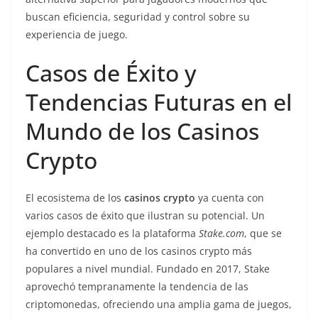
buscan eficiencia, seguridad y control sobre su
experiencia de juego.
Casos de Éxito y
Tendencias Futuras en el
Mundo de los Casinos
Crypto
El ecosistema de los
casinos crypto
ya cuenta con
varios casos de éxito que ilustran su potencial. Un
ejemplo destacado es la plataforma
Stake.com
, que se
ha convertido en uno de los casinos crypto más
populares a nivel mundial. Fundado en 2017, Stake
aprovechó tempranamente la tendencia de las
criptomonedas, ofreciendo una amplia gama de juegos,