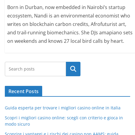
Born in Durban, now embedded in Nairobi’s startup
ecosystem, Nandi is an environmental economist who
writes on blockchain carbon credits, Afrofuturist art,
and trail-running biomechanics. She DJs amapiano sets
on weekends and knows 27 local bird calls by heart.
Search
Recent Posts
Guida esperta per trovare i migliori casino online in Italia
Scopri i migliori casino online: scegli con criterio e gioca in
modo sicuro
Scoprire i vantaggi e i rischi dei casino non AAMS: guida