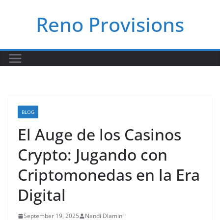
Skip
Reno Provisions
to
content
BLOG
El Auge de los Casinos
Crypto: Jugando con
Criptomonedas en la Era
Digital
September 19, 2025
Nandi Dlamini