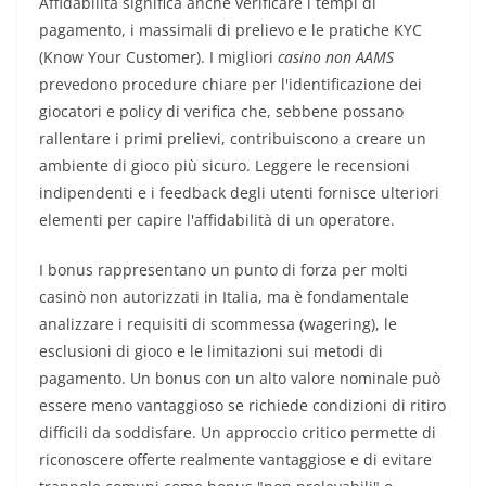
Affidabilità significa anche verificare i tempi di
pagamento, i massimali di prelievo e le pratiche KYC
(Know Your Customer). I migliori
casino non AAMS
prevedono procedure chiare per l'identificazione dei
giocatori e policy di verifica che, sebbene possano
rallentare i primi prelievi, contribuiscono a creare un
ambiente di gioco più sicuro. Leggere le recensioni
indipendenti e i feedback degli utenti fornisce ulteriori
elementi per capire l'affidabilità di un operatore.
I bonus rappresentano un punto di forza per molti
casinò non autorizzati in Italia, ma è fondamentale
analizzare i requisiti di scommessa (wagering), le
esclusioni di gioco e le limitazioni sui metodi di
pagamento. Un bonus con un alto valore nominale può
essere meno vantaggioso se richiede condizioni di ritiro
difficili da soddisfare. Un approccio critico permette di
riconoscere offerte realmente vantaggiose e di evitare