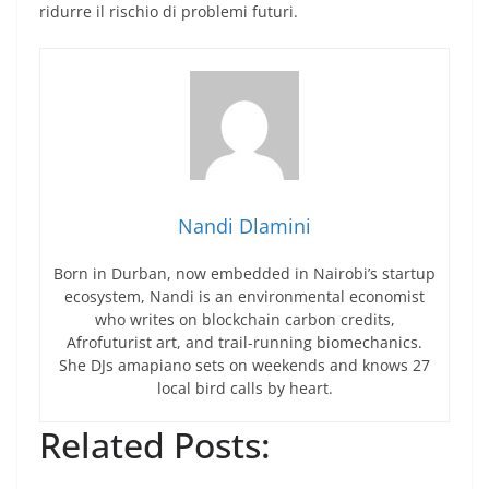
ridurre il rischio di problemi futuri.
Nandi Dlamini
Born in Durban, now embedded in Nairobi’s startup
ecosystem, Nandi is an environmental economist
who writes on blockchain carbon credits,
Afrofuturist art, and trail-running biomechanics.
She DJs amapiano sets on weekends and knows 27
local bird calls by heart.
Related Posts: