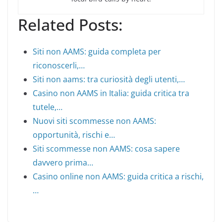
Related Posts:
Siti non AAMS: guida completa per
riconoscerli,…
Siti non aams: tra curiosità degli utenti,…
Casino non AAMS in Italia: guida critica tra
tutele,…
Nuovi siti scommesse non AAMS:
opportunità, rischi e…
Siti scommesse non AAMS: cosa sapere
davvero prima…
Casino online non AAMS: guida critica a rischi,
…