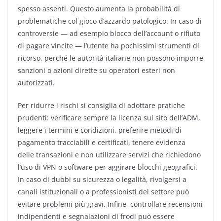
spesso assenti. Questo aumenta la probabilità di
problematiche col gioco d’azzardo patologico. In caso di
controversie — ad esempio blocco dell’account o rifiuto
di pagare vincite — l’utente ha pochissimi strumenti di
ricorso, perché le autorità italiane non possono imporre
sanzioni o azioni dirette su operatori esteri non
autorizzati.
Per ridurre i rischi si consiglia di adottare pratiche
prudenti: verificare sempre la licenza sul sito dell’ADM,
leggere i termini e condizioni, preferire metodi di
pagamento tracciabili e certificati, tenere evidenza
delle transazioni e non utilizzare servizi che richiedono
l’uso di VPN o software per aggirare blocchi geografici.
In caso di dubbi su sicurezza o legalità, rivolgersi a
canali istituzionali o a professionisti del settore può
evitare problemi più gravi. Infine, controllare recensioni
indipendenti e segnalazioni di frodi può essere