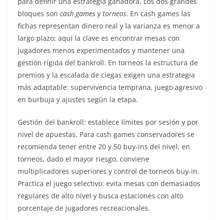
para definir una estrategia ganadora. Los dos grandes
bloques son
cash games
y
torneos
. En cash games las
fichas representan dinero real y la varianza es menor a
largo plazo; aquí la clave es encontrar mesas con
jugadores menos experimentados y mantener una
gestión rígida del bankroll. En torneos la estructura de
premios y la escalada de ciegas exigen una estrategia
más adaptable: supervivencia temprana, juego agresivo
en burbuja y ajustes según la etapa.
Gestión del bankroll: establece límites por sesión y por
nivel de apuestas. Para cash games conservadores se
recomienda tener entre 20 y 50 buy-ins del nivel; en
torneos, dado el mayor riesgo, conviene
multiplicadores superiores y control de torneos buy-in.
Practica el juego selectivo: evita mesas con demasiados
regulares de alto nivel y busca estaciones con alto
porcentaje de jugadores recreacionales.