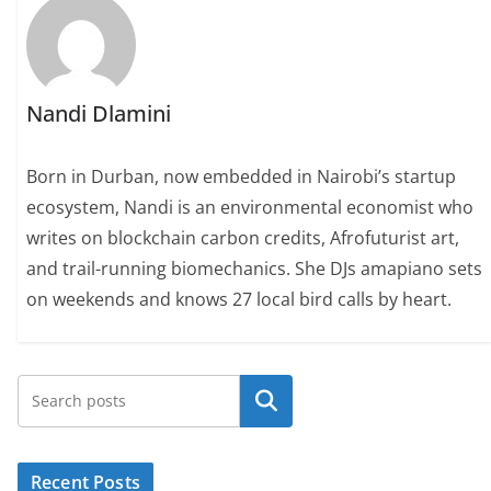
Nandi Dlamini
Born in Durban, now embedded in Nairobi’s startup
ecosystem, Nandi is an environmental economist who
writes on blockchain carbon credits, Afrofuturist art,
and trail-running biomechanics. She DJs amapiano sets
on weekends and knows 27 local bird calls by heart.
Search
Recent Posts