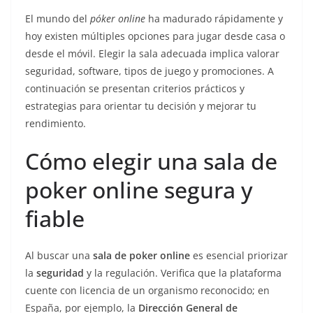
El mundo del
póker online
ha madurado rápidamente y
hoy existen múltiples opciones para jugar desde casa o
desde el móvil. Elegir la sala adecuada implica valorar
seguridad, software, tipos de juego y promociones. A
continuación se presentan criterios prácticos y
estrategias para orientar tu decisión y mejorar tu
rendimiento.
Cómo elegir una sala de
poker online segura y
fiable
Al buscar una
sala de poker online
es esencial priorizar
la
seguridad
y la regulación. Verifica que la plataforma
cuente con licencia de un organismo reconocido; en
España, por ejemplo, la
Dirección General de