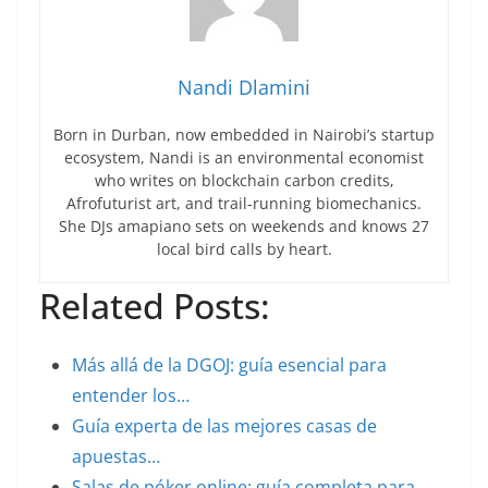
Nandi Dlamini
Born in Durban, now embedded in Nairobi’s startup
ecosystem, Nandi is an environmental economist
who writes on blockchain carbon credits,
Afrofuturist art, and trail-running biomechanics.
She DJs amapiano sets on weekends and knows 27
local bird calls by heart.
Related Posts:
Más allá de la DGOJ: guía esencial para
entender los…
Guía experta de las mejores casas de
apuestas…
Salas de póker online: guía completa para