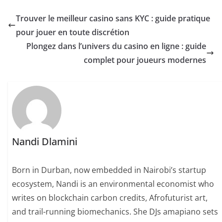
Trouver le meilleur casino sans KYC : guide pratique
pour jouer en toute discrétion
Plongez dans l’univers du casino en ligne : guide
complet pour joueurs modernes
Nandi Dlamini
Born in Durban, now embedded in Nairobi’s startup
ecosystem, Nandi is an environmental economist who
writes on blockchain carbon credits, Afrofuturist art,
and trail-running biomechanics. She DJs amapiano sets