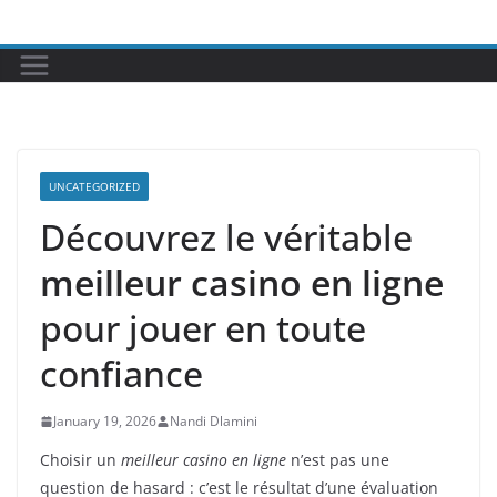
Skip
to
content
UNCATEGORIZED
Découvrez le véritable
meilleur casino en ligne
pour jouer en toute
confiance
January 19, 2026
Nandi Dlamini
Choisir un
meilleur casino en ligne
n’est pas une
question de hasard : c’est le résultat d’une évaluation