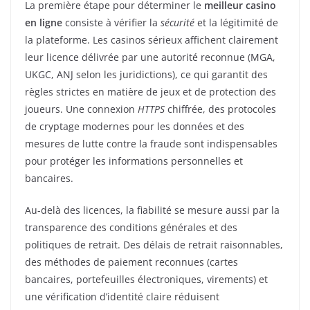
La première étape pour déterminer le
meilleur casino
en ligne
consiste à vérifier la
sécurité
et la légitimité de
la plateforme. Les casinos sérieux affichent clairement
leur licence délivrée par une autorité reconnue (MGA,
UKGC, ANJ selon les juridictions), ce qui garantit des
règles strictes en matière de jeux et de protection des
joueurs. Une connexion
HTTPS
chiffrée, des protocoles
de cryptage modernes pour les données et des
mesures de lutte contre la fraude sont indispensables
pour protéger les informations personnelles et
bancaires.
Au-delà des licences, la fiabilité se mesure aussi par la
transparence des conditions générales et des
politiques de retrait. Des délais de retrait raisonnables,
des méthodes de paiement reconnues (cartes
bancaires, portefeuilles électroniques, virements) et
une vérification d’identité claire réduisent