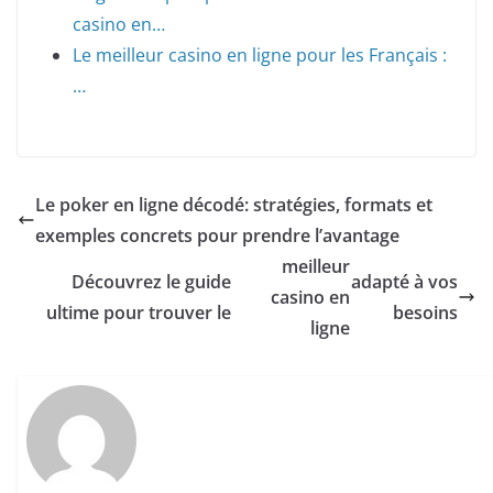
casino en…
Le meilleur casino en ligne pour les Français :
…
Le poker en ligne décodé: stratégies, formats et
exemples concrets pour prendre l’avantage
meilleur
Découvrez le guide
adapté à vos
casino en
ultime pour trouver le
besoins
ligne