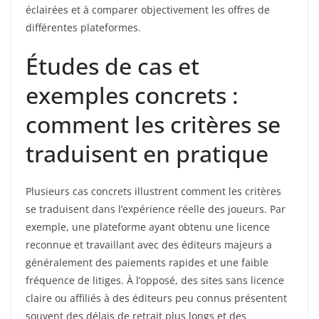
éclairées et à comparer objectivement les offres de
différentes plateformes.
Études de cas et
exemples concrets :
comment les critères se
traduisent en pratique
Plusieurs cas concrets illustrent comment les critères
se traduisent dans l’expérience réelle des joueurs. Par
exemple, une plateforme ayant obtenu une licence
reconnue et travaillant avec des éditeurs majeurs a
généralement des paiements rapides et une faible
fréquence de litiges. À l’opposé, des sites sans licence
claire ou affiliés à des éditeurs peu connus présentent
souvent des délais de retrait plus longs et des