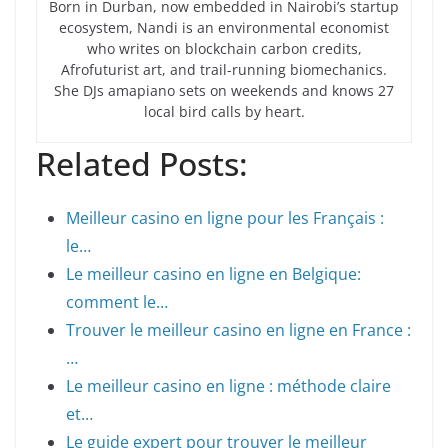
Born in Durban, now embedded in Nairobi’s startup
ecosystem, Nandi is an environmental economist
who writes on blockchain carbon credits,
Afrofuturist art, and trail-running biomechanics.
She DJs amapiano sets on weekends and knows 27
local bird calls by heart.
Related Posts:
Meilleur casino en ligne pour les Français :
le…
Le meilleur casino en ligne en Belgique:
comment le…
Trouver le meilleur casino en ligne en France :
…
Le meilleur casino en ligne : méthode claire
et…
Le guide expert pour trouver le meilleur