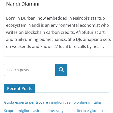
Nandi Dlamini
Born in Durban, now embedded in Nairobi’s startup
ecosystem, Nandi is an environmental economist who
writes on blockchain carbon credits, Afrofuturist art,
and trail-running biomechanics. She DJs amapiano sets
on weekends and knows 27 local bird calls by heart.
Search
Recent Posts
Guida esperta per trovare i migliori casino online in Italia
Scopri i migliori casino online: scegli con criterio e gioca in