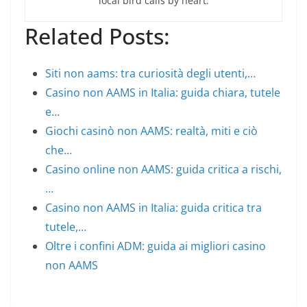
local bird calls by heart.
Related Posts:
Siti non aams: tra curiosità degli utenti,…
Casino non AAMS in Italia: guida chiara, tutele
e…
Giochi casinò non AAMS: realtà, miti e ciò
che…
Casino online non AAMS: guida critica a rischi,
…
Casino non AAMS in Italia: guida critica tra
tutele,…
Oltre i confini ADM: guida ai migliori casino
non AAMS