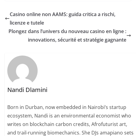
Casino online non AAMS: guida critica a rischi,
licenze e tutele
Plongez dans l’univers du nouveau casino en ligne :
innovations, sécurité et stratégie gagnante
Nandi Dlamini
Born in Durban, now embedded in Nairobi’s startup
ecosystem, Nandi is an environmental economist who
writes on blockchain carbon credits, Afrofuturist art,
and trail-running biomechanics. She DJs amapiano sets