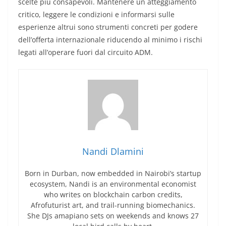
scelte più consapevoli. Mantenere un atteggiamento
critico, leggere le condizioni e informarsi sulle
esperienze altrui sono strumenti concreti per godere
dell’offerta internazionale riducendo al minimo i rischi
legati all’operare fuori dal circuito ADM.
Nandi Dlamini
Born in Durban, now embedded in Nairobi’s startup
ecosystem, Nandi is an environmental economist
who writes on blockchain carbon credits,
Afrofuturist art, and trail-running biomechanics.
She DJs amapiano sets on weekends and knows 27