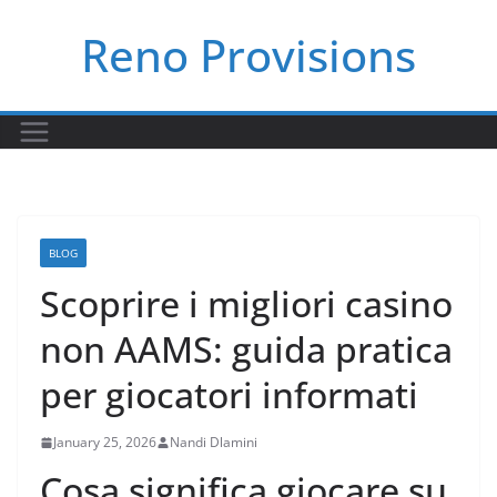
Skip
Reno Provisions
to
content
BLOG
Scoprire i migliori casino
non AAMS: guida pratica
per giocatori informati
January 25, 2026
Nandi Dlamini
Cosa significa giocare su