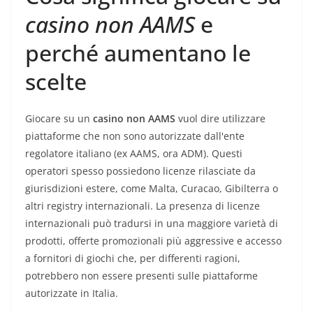
casino non AAMS
e
perché aumentano le
scelte
Giocare su un
casino non AAMS
vuol dire utilizzare
piattaforme che non sono autorizzate dall'ente
regolatore italiano (ex AAMS, ora ADM). Questi
operatori spesso possiedono licenze rilasciate da
giurisdizioni estere, come Malta, Curacao, Gibilterra o
altri registry internazionali. La presenza di licenze
internazionali può tradursi in una maggiore varietà di
prodotti, offerte promozionali più aggressive e accesso
a fornitori di giochi che, per differenti ragioni,
potrebbero non essere presenti sulle piattaforme
autorizzate in Italia.