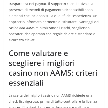
trasparenza nei payout, il supporto clienti attivo e la
presenza di metodi di pagamento riconoscibili sono
elementi che incidono sulla qualità dell’esperienza. Un
approccio informato permette di sfruttare i vantaggi dei
casino non AAMS
minimizzando i rischi, scegliendo
operatori che operano con regole chiare e standard di
sicurezza elevati.
Come valutare e
scegliere i migliori
casino non AAMS: criteri
essenziali
La scelta dei migliori casino non AAMS richiede una
check-list rigorosa: prima di tutto controllare la licenza
e le certificazioni. La licenza deve essere visibile e