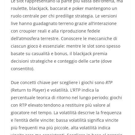
Le slot rappresentano la parte più vasta dell’offerta, ma
roulette, blackjack, baccarat e poker mantengono un
ruolo centrale per chi predilige strategia. Le versioni
live hanno guadagnato terreno grazie all’interazione
con croupier reali e alla riproduzione fedele
dell’atmosfera terrestre. Conoscere le meccaniche di
ciascun gioco è essenziale: mentre le slot sono spesso
basate su casualità e bonus, il blackjack premia
decisioni strategiche e conteggio delle carte (dove
consentito).
Due concetti chiave per scegliere i giochi sono
RTP
(Return to Player) e volatilità. L’RTP indica la
percentuale teorica di ritorno nel lungo periodo; giochi
con RTP elevato tendono a restituire più valore al
giocatore nel tempo. La volatilità descrive la frequenza
e l’entità delle vincite: bassa volatilità significa vincite
più frequenti ma più piccole, alta volatilità indica