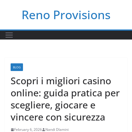
Skip
Reno Provisions
to
content
BLOG
Scopri i migliori casino
online: guida pratica per
scegliere, giocare e
vincere con sicurezza
February 6, 2026
Nandi Dlamini