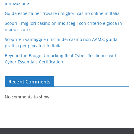
innovazione
Guida esperta per trovare i migliori casino online in Italia
Scopri i migliori casino online: scegli con criterio e gioca in
modo sicuro
Scoprire i vantaggi e i rischi dei casino non AAMS: guida
pratica per giocatori in Italia
Beyond the Badge: Unlocking Real Cyber Resilience with
Cyber Essentials Certification
Recent Comments
No comments to show.