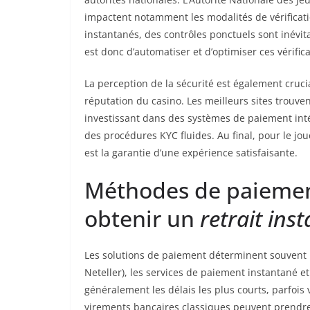
impactent notamment les modalités de vérificati
instantanés, des contrôles ponctuels sont inévita
est donc d’automatiser et d’optimiser ces vérific
La perception de la sécurité est également cruci
réputation du casino. Les meilleurs sites trouven
investissant dans des systèmes de paiement inté
des procédures KYC fluides. Au final, pour le joue
est la garantie d’une expérience satisfaisante.
Méthodes de paiement
obtenir un
retrait ins
Les solutions de paiement déterminent souvent la
Neteller), les services de paiement instantané e
généralement les délais les plus courts, parfois 
virements bancaires classiques peuvent prendre 