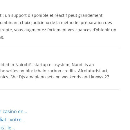
ent : un support disponible et réactif peut grandement
combinant choix judicieux de la méthode, préparation des
arente, vous augmentez fortement vos chances d’obtenir un
ne.
ed in Nairobi’s startup ecosystem, Nandi is an
 writes on blockchain carbon credits, Afrofuturist art,
anics. She DJs amapiano sets on weekends and knows 27
ur casino en…
iat : votre…
is : le…