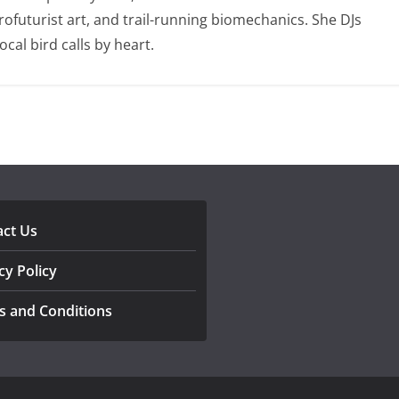
ofuturist art, and trail-running biomechanics. She DJs
al bird calls by heart.
act Us
cy Policy
s and Conditions