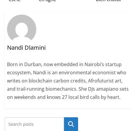
Nandi Dlamini
Born in Durban, now embedded in Nairobi’s startup
ecosystem, Nandi is an environmental economist who
writes on blockchain carbon credits, Afrofuturist art,
and trail-running biomechanics. She DJs amapiano sets
on weekends and knows 27 local bird calls by heart.
Search