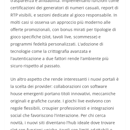
trasparenza e affidabilità: implementano funzioni come
certificazioni dei generatori di numeri casuali, report di
RTP visibili, e sezioni dedicate al gioco responsabile. In
molti casi si osserva un approccio più moderno alle
offerte promozionali, con bonus mirati per tipologie di
gioco specifiche (slot, tavoli live, scommesse) e
programmi fedeltà personalizzati. L'adozione di
tecnologie come la crittografia avanzata e
l'autenticazione a due fattori rende l'ambiente più
sicuro rispetto al passato.
Un altro aspetto che rende interessanti i nuovi portali è
la scelta dei provider: collaborazioni con software
house emergenti portano titoli innovativi, meccaniche
originali e grafiche curate. I giochi live evolvono con
regole flessibili, croupier professionisti e integrazioni
social che favoriscono l'interazione. Per chi cerca
novità, i nuovi siti diventano l'hub ideale dove trovare
slot con funzioni uniche, tavoli con limiti adattabili e