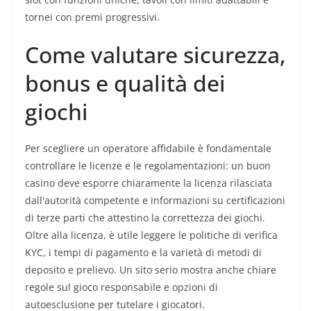
tornei con premi progressivi.
Come valutare sicurezza,
bonus e qualità dei
giochi
Per scegliere un operatore affidabile è fondamentale
controllare le licenze e le regolamentazioni: un buon
casino deve esporre chiaramente la licenza rilasciata
dall'autorità competente e informazioni su certificazioni
di terze parti che attestino la correttezza dei giochi.
Oltre alla licenza, è utile leggere le politiche di verifica
KYC, i tempi di pagamento e la varietà di metodi di
deposito e prelievo. Un sito serio mostra anche chiare
regole sul gioco responsabile e opzioni di
autoesclusione per tutelare i giocatori.