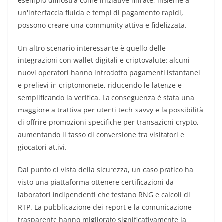
esempio dimostra come iniziative mirate, insieme a
un'interfaccia fluida e tempi di pagamento rapidi,
possono creare una community attiva e fidelizzata.
Un altro scenario interessante è quello delle
integrazioni con wallet digitali e criptovalute: alcuni
nuovi operatori hanno introdotto pagamenti istantanei
e prelievi in criptomonete, riducendo le latenze e
semplificando la verifica. La conseguenza è stata una
maggiore attrattiva per utenti tech-savvy e la possibilità
di offrire promozioni specifiche per transazioni crypto,
aumentando il tasso di conversione tra visitatori e
giocatori attivi.
Dal punto di vista della sicurezza, un caso pratico ha
visto una piattaforma ottenere certificazioni da
laboratori indipendenti che testano RNG e calcoli di
RTP. La pubblicazione dei report e la comunicazione
trasparente hanno migliorato significativamente la