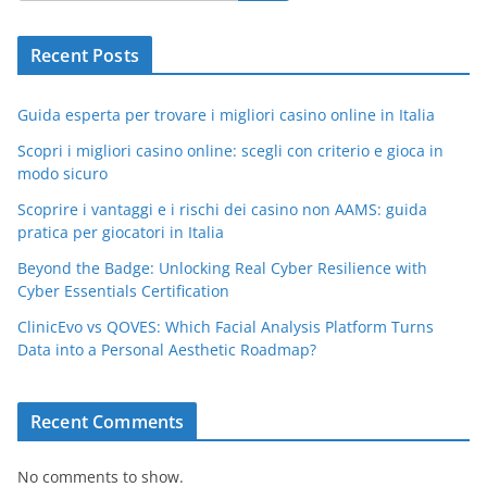
Recent Posts
Guida esperta per trovare i migliori casino online in Italia
Scopri i migliori casino online: scegli con criterio e gioca in
modo sicuro
Scoprire i vantaggi e i rischi dei casino non AAMS: guida
pratica per giocatori in Italia
Beyond the Badge: Unlocking Real Cyber Resilience with
Cyber Essentials Certification
ClinicEvo vs QOVES: Which Facial Analysis Platform Turns
Data into a Personal Aesthetic Roadmap?
Recent Comments
No comments to show.