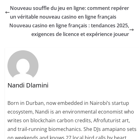
Nouveau souffle du jeu en ligne: comment repérer
un véritable nouveau casino en ligne français
Nouveau casino en ligne français : tendances 2025,
exigences de licence et expérience joueur
Nandi Dlamini
Born in Durban, now embedded in Nairobi’s startup
ecosystem, Nandi is an environmental economist who
writes on blockchain carbon credits, Afrofuturist art,
and trail-running biomechanics. She DJs amapiano sets
on weekends and knows 27 local bird calls by heart.