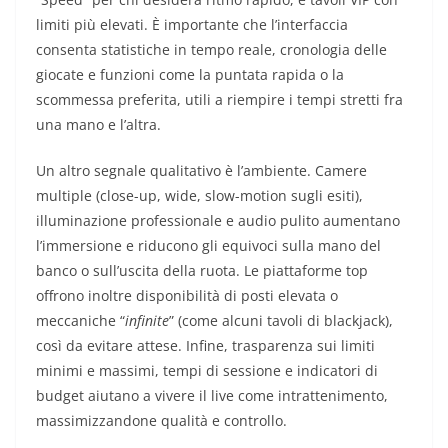
limiti più elevati. È importante che l’interfaccia
consenta statistiche in tempo reale, cronologia delle
giocate e funzioni come la puntata rapida o la
scommessa preferita, utili a riempire i tempi stretti fra
una mano e l’altra.
Un altro segnale qualitativo è l’ambiente. Camere
multiple (close-up, wide, slow-motion sugli esiti),
illuminazione professionale e audio pulito aumentano
l’immersione e riducono gli equivoci sulla mano del
banco o sull’uscita della ruota. Le piattaforme top
offrono inoltre disponibilità di posti elevata o
meccaniche “
infinite
” (come alcuni tavoli di blackjack),
così da evitare attese. Infine, trasparenza sui limiti
minimi e massimi, tempi di sessione e indicatori di
budget aiutano a vivere il live come intrattenimento,
massimizzandone qualità e controllo.