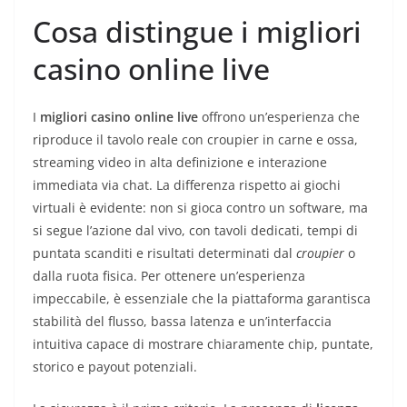
Cosa distingue i migliori
casino online live
I
migliori casino online live
offrono un’esperienza che
riproduce il tavolo reale con croupier in carne e ossa,
streaming video in alta definizione e interazione
immediata via chat. La differenza rispetto ai giochi
virtuali è evidente: non si gioca contro un software, ma
si segue l’azione dal vivo, con tavoli dedicati, tempi di
puntata scanditi e risultati determinati dal
croupier
o
dalla ruota fisica. Per ottenere un’esperienza
impeccabile, è essenziale che la piattaforma garantisca
stabilità del flusso, bassa latenza e un’interfaccia
intuitiva capace di mostrare chiaramente chip, puntate,
storico e payout potenziali.