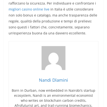
rafforzano la sicurezza. Per individuare e confrontare i
migliori casino online live
in Italia è utile considerare
non solo bonus e catalogo, ma anche trasparenza delle
regole, qualità della produzione e tempi di prelievo:
sono questi i fattori che, concretamente, separano
un’esperienza buona da una davvero eccellente.
Nandi Dlamini
Born in Durban, now embedded in Nairobi’s startup
ecosystem, Nandi is an environmental economist
who writes on blockchain carbon credits,
Afrofuturist art, and trail-running biomechanics.