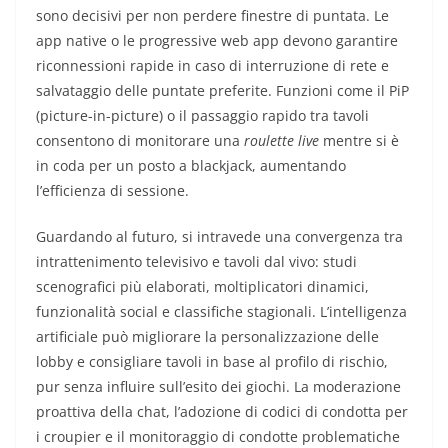
sono decisivi per non perdere finestre di puntata. Le
app native o le progressive web app devono garantire
riconnessioni rapide in caso di interruzione di rete e
salvataggio delle puntate preferite. Funzioni come il PiP
(picture-in-picture) o il passaggio rapido tra tavoli
consentono di monitorare una
roulette live
mentre si è
in coda per un posto a blackjack, aumentando
l’efficienza di sessione.
Guardando al futuro, si intravede una convergenza tra
intrattenimento televisivo e tavoli dal vivo: studi
scenografici più elaborati, moltiplicatori dinamici,
funzionalità social e classifiche stagionali. L’intelligenza
artificiale può migliorare la personalizzazione delle
lobby e consigliare tavoli in base al profilo di rischio,
pur senza influire sull’esito dei giochi. La moderazione
proattiva della chat, l’adozione di codici di condotta per
i croupier e il monitoraggio di condotte problematiche