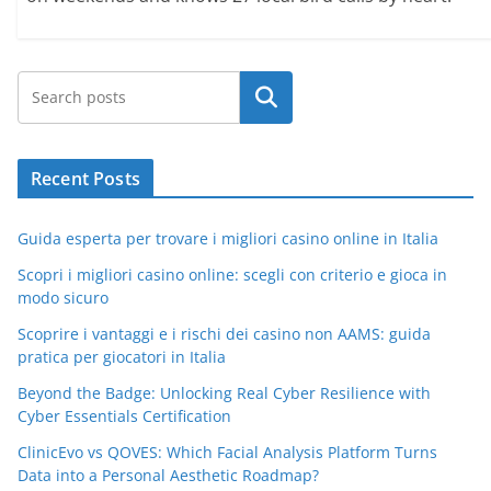
Search
Recent Posts
Guida esperta per trovare i migliori casino online in Italia
Scopri i migliori casino online: scegli con criterio e gioca in
modo sicuro
Scoprire i vantaggi e i rischi dei casino non AAMS: guida
pratica per giocatori in Italia
Beyond the Badge: Unlocking Real Cyber Resilience with
Cyber Essentials Certification
ClinicEvo vs QOVES: Which Facial Analysis Platform Turns
Data into a Personal Aesthetic Roadmap?