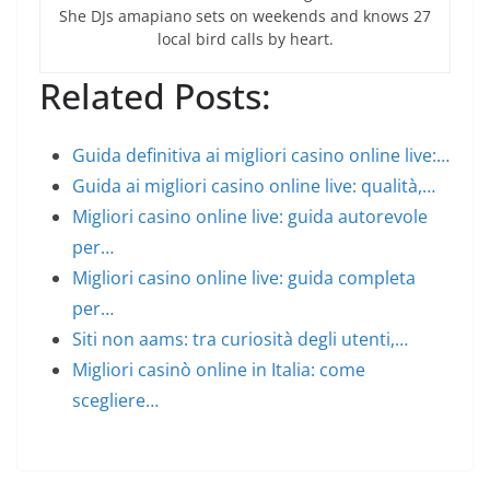
She DJs amapiano sets on weekends and knows 27
local bird calls by heart.
Related Posts:
Guida definitiva ai migliori casino online live:…
Guida ai migliori casino online live: qualità,…
Migliori casino online live: guida autorevole
per…
Migliori casino online live: guida completa
per…
Siti non aams: tra curiosità degli utenti,…
Migliori casinò online in Italia: come
scegliere…