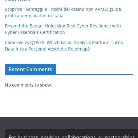
Scoprire i vantaggi e i rischi dei casino non AAMS: guida
pratica per giocatori in Italia
Beyond the Badge: Unlocking Real Cyber Resilience with
Cyber Essentials Certification
ClinicEvo vs QOVES: Which Facial Analysis Platform Turns
Data into a Personal Aesthetic Roadmap?
Recent Comments
No comments to show.
For business inquiries, collaborations, or partnerships,