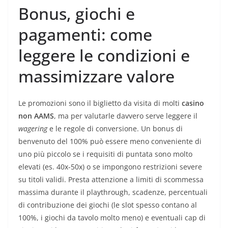
Bonus, giochi e
pagamenti: come
leggere le condizioni e
massimizzare valore
Le promozioni sono il biglietto da visita di molti
casino
non AAMS
, ma per valutarle davvero serve leggere il
wagering
e le regole di conversione. Un bonus di
benvenuto del 100% può essere meno conveniente di
uno più piccolo se i requisiti di puntata sono molto
elevati (es. 40x-50x) o se impongono restrizioni severe
su titoli validi. Presta attenzione a limiti di scommessa
massima durante il playthrough, scadenze, percentuali
di contribuzione dei giochi (le slot spesso contano al
100%, i giochi da tavolo molto meno) e eventuali cap di