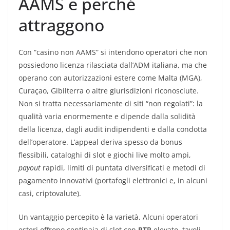
AAMS e perché
attraggono
Con “casino non AAMS” si intendono operatori che non
possiedono licenza rilasciata dall’ADM italiana, ma che
operano con autorizzazioni estere come Malta (MGA),
Curaçao, Gibilterra o altre giurisdizioni riconosciute.
Non si tratta necessariamente di siti “non regolati”: la
qualità varia enormemente e dipende dalla solidità
della licenza, dagli audit indipendenti e dalla condotta
dell’operatore. L’appeal deriva spesso da bonus
flessibili, cataloghi di slot e giochi live molto ampi,
payout
rapidi, limiti di puntata diversificati e metodi di
pagamento innovativi (portafogli elettronici e, in alcuni
casi, criptovalute).
Un vantaggio percepito è la varietà. Alcuni operatori
esteri offrono centinaia di slot con
RTP
elevato, tavoli