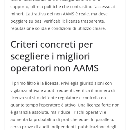
supporto, oltre a politiche che contrastino l’accesso ai
minori. L’attrattiva dei non AAMS è reale, ma deve
poggiare su basi verificabili: licenza trasparente,
reputazione solida e condizioni di utilizzo chiare.
Criteri concreti per
scegliere i migliori
operatori non AAMS
Il primo filtro è la
licenza
. Privilegia giurisdizioni con
vigilanza attiva e audit frequenti, verifica il numero di
licenza sul sito dell’ente regolatore e controlla da
quanto tempo l’operatore è attivo. Una licenza forte non
è garanzia assoluta, ma riduce i rischi operativi e
aumenta la probabilità di pratiche eque. In parallelo,
cerca prove di audit indipendenti, pubblicazione degli