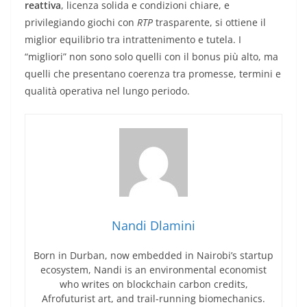
reattiva
, licenza solida e condizioni chiare, e
privilegiando giochi con
RTP
trasparente, si ottiene il
miglior equilibrio tra intrattenimento e tutela. I
“migliori” non sono solo quelli con il bonus più alto, ma
quelli che presentano coerenza tra promesse, termini e
qualità operativa nel lungo periodo.
Nandi Dlamini
Born in Durban, now embedded in Nairobi’s startup
ecosystem, Nandi is an environmental economist
who writes on blockchain carbon credits,
Afrofuturist art, and trail-running biomechanics.