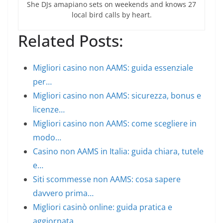
She DJs amapiano sets on weekends and knows 27
local bird calls by heart.
Related Posts:
Migliori casino non AAMS: guida essenziale
per…
Migliori casino non AAMS: sicurezza, bonus e
licenze…
Migliori casino non AAMS: come scegliere in
modo…
Casino non AAMS in Italia: guida chiara, tutele
e…
Siti scommesse non AAMS: cosa sapere
davvero prima…
Migliori casinò online: guida pratica e
aggiornata…