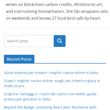
writes on blockchain carbon credits, Afrofuturist art,
and trail-running biomechanics. She DJs amapiano sets
on weekends and knows 27 local bird calls by heart.
Search
Recent Posts
Guida esperta per trovare i migliori casino online in Italia
Scopri i migliori casino online: scegli con criterio e gioca in
modo sicuro
Scoprire i vantaggi e i rischi dei casino non AAMS: guida
pratica per giocatori in Italia
Beyond the Badge: Unlocking Real Cyber Resilience with