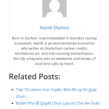
Nandi Dlamini
Born in Durban, now embedded in Nairobi’s startup
ecosystem, Nandi is an environmental economist
who writes on blockchain carbon credits,
Afrofuturist art, and trail-running biomechanics.
She DJs amapiano sets on weekends and knows 27
local bird calls by heart.
Related Posts:
Top 10 casino trực tuyến: Bản đồ uy tín giúp
chọn…
Khám Phá Bí Quyết Chọn Lựa và Chơi An Toàn