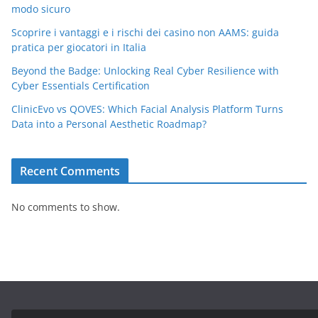
modo sicuro
Scoprire i vantaggi e i rischi dei casino non AAMS: guida
pratica per giocatori in Italia
Beyond the Badge: Unlocking Real Cyber Resilience with
Cyber Essentials Certification
ClinicEvo vs QOVES: Which Facial Analysis Platform Turns
Data into a Personal Aesthetic Roadmap?
Recent Comments
No comments to show.