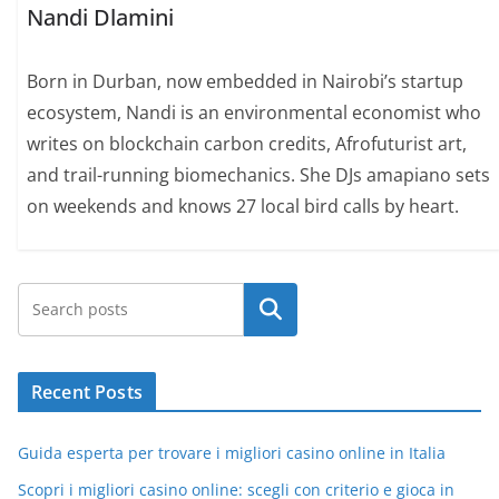
Nandi Dlamini
Born in Durban, now embedded in Nairobi’s startup
ecosystem, Nandi is an environmental economist who
writes on blockchain carbon credits, Afrofuturist art,
and trail-running biomechanics. She DJs amapiano sets
on weekends and knows 27 local bird calls by heart.
Search
Recent Posts
Guida esperta per trovare i migliori casino online in Italia
Scopri i migliori casino online: scegli con criterio e gioca in