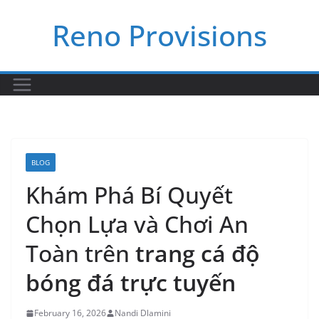
Skip
Reno Provisions
to
content
BLOG
Khám Phá Bí Quyết
Chọn Lựa và Chơi An
Toàn trên
trang cá độ
bóng đá trực tuyến
February 16, 2026
Nandi Dlamini