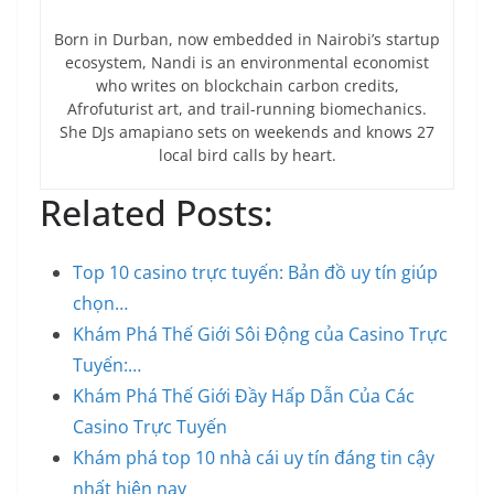
Born in Durban, now embedded in Nairobi’s startup
ecosystem, Nandi is an environmental economist
who writes on blockchain carbon credits,
Afrofuturist art, and trail-running biomechanics.
She DJs amapiano sets on weekends and knows 27
local bird calls by heart.
Related Posts:
Top 10 casino trực tuyến: Bản đồ uy tín giúp
chọn…
Khám Phá Thế Giới Sôi Động của Casino Trực
Tuyến:…
Khám Phá Thế Giới Đầy Hấp Dẫn Của Các
Casino Trực Tuyến
Khám phá top 10 nhà cái uy tín đáng tin cậy
nhất hiện nay