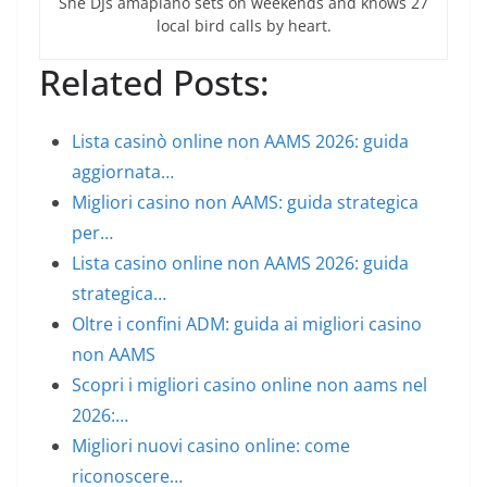
She DJs amapiano sets on weekends and knows 27
local bird calls by heart.
Related Posts:
Lista casinò online non AAMS 2026: guida
aggiornata…
Migliori casino non AAMS: guida strategica
per…
Lista casino online non AAMS 2026: guida
strategica…
Oltre i confini ADM: guida ai migliori casino
non AAMS
Scopri i migliori casino online non aams nel
2026:…
Migliori nuovi casino online: come
riconoscere…