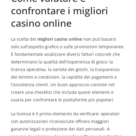
confrontare i migliori
casino online
La scelta dei
migliori casino online
non può basarsi
solo sull'aspetto grafico o sulle promozioni temporanee.
È fondamentale analizzare diversi fattori concreti che
determinano la qualità dell'esperienza di gioco: la
licenza operativa, la varietà dei giochi, la trasparenza
dei termini e condizioni, la rapidità dei pagamenti e
l'assistenza clienti. Un buon approccio consiste nel
creare una checklist che includa questi elementi e
usarla per confrontare le piattaforme più popolari.
La licenza è il primo elemento da verificare: operatori
con autorizzazioni riconosciute offrono maggiori
garanzie legali e protezione dei dati personali. A