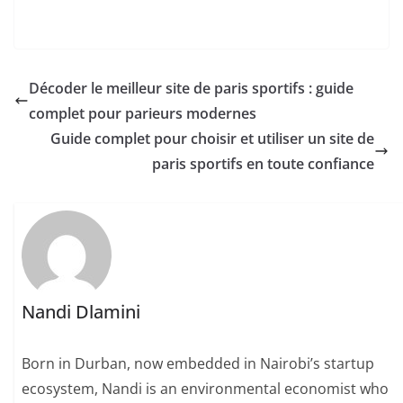
Décoder le meilleur site de paris sportifs : guide
complet pour parieurs modernes
Guide complet pour choisir et utiliser un site de
paris sportifs en toute confiance
Nandi Dlamini
Born in Durban, now embedded in Nairobi’s startup
ecosystem, Nandi is an environmental economist who