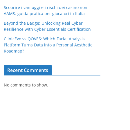
Scoprire i vantaggi e i rischi dei casino non
AAMS: guida pratica per giocatori in Italia
Beyond the Badge: Unlocking Real Cyber
Resilience with Cyber Essentials Certification
ClinicEvo vs QOVES: Which Facial Analysis
Platform Turns Data into a Personal Aesthetic
Roadmap?
Recent Comments
No comments to show.