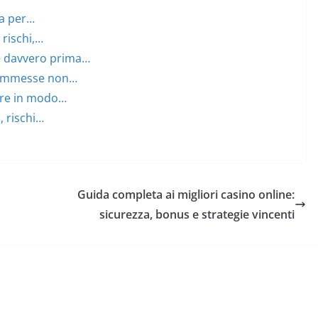
ta per…
 rischi,…
e davvero prima…
scommesse non…
ere in modo…
, rischi…
Guida completa ai migliori casino online:
sicurezza, bonus e strategie vincenti