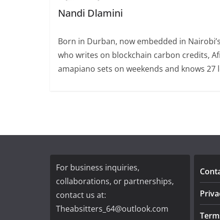
Nandi Dlamini
Born in Durban, now embedded in Nairobi’s
who writes on blockchain carbon credits, Afr
amapiano sets on weekends and knows 27 loc
For business inquiries,
Cont
collaborations, or partnerships,
Priva
contact us at:
Theabsitters_64@outlook.com
Term