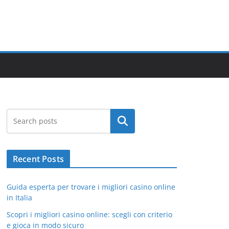
Search
Recent Posts
Guida esperta per trovare i migliori casino online
in Italia
Scopri i migliori casino online: scegli con criterio
e gioca in modo sicuro