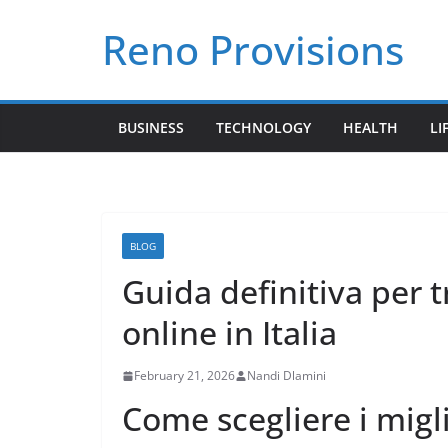
Skip
Reno Provisions
to
content
BUSINESS
TECHNOLOGY
HEALTH
LI
BLOG
Guida definitiva per t
online in Italia
February 21, 2026
Nandi Dlamini
Come scegliere i migli