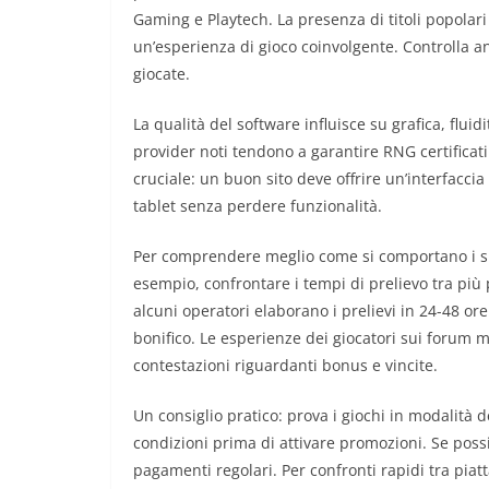
Gaming e Playtech. La presenza di titoli popolar
un’esperienza di gioco coinvolgente. Controlla an
giocate.
La qualità del software influisce su grafica, fluid
provider noti tendono a garantire RNG certificati
cruciale: un buon sito deve offrire un’interfacc
tablet senza perdere funzionalità.
Per comprendere meglio come si comportano i siti 
esempio, confrontare i tempi di prelievo tra più 
alcuni operatori elaborano i prelievi in 24-48 or
bonifico. Le esperienze dei giocatori sui forum m
contestazioni riguardanti bonus e vincite.
Un consiglio pratico: prova i giochi in modalità d
condizioni prima di attivare promozioni. Se possib
pagamenti regolari. Per confronti rapidi tra piat