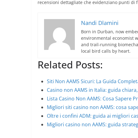
recensioni dettagliate che evidenziano punti di fo
Nandi Dlamini
Born in Durban, now embedd
environmental economist who
and trail-running biomech
local bird calls by heart.
Related Posts:
Siti Non AAMS Sicuri: La Guida Comple
Casino non AAMS in Italia: guida chiara,
Lista Casino Non AAMS: Cosa Sapere Pr
Migliori siti casino non AAMS: cosa sa
Oltre i confini ADM: guida ai migliori 
Migliori casino non AAMS: guida strate