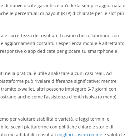
i e di nuove uscite garantisce un’offerta sempre aggiornata e
che le percentuali di payout (RTP) dichiarate per le slot più
ità e correttezza dei risultati. I casinò che collaborano con
 e aggiornamenti costanti. L’esperienza mobile è altrettanto
ia responsive o app dedicate per giocare su smartphone e
nella pratica, è utile analizzare alcuni casi reali. Ad
piattaforme può rivelare differenze significative: mentre
e tramite e-wallet, altri possono impiegare 5-7 giorni con
ostrano anche come l’assistenza clienti risolva (o meno)
emo per valutare stabilità e varietà, e leggi termini e
ile, scegli piattaforme con politiche chiare e storie di
taforme affidabili consulta i
migliori casino online
e valuta le