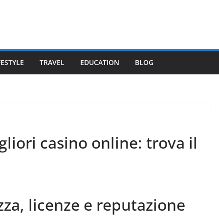
FESTYLE
TRAVEL
EDUCATION
BLOG
liori casino online: trova il
za, licenze e reputazione